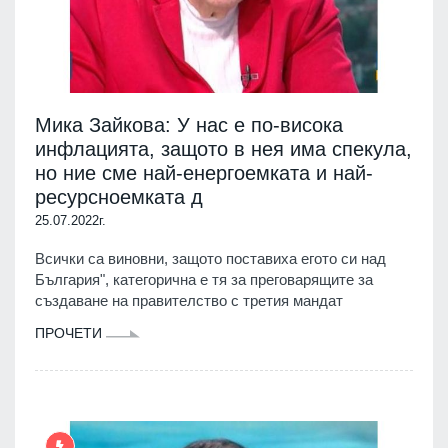
Мика Зайкова: У нас е по-висока
инфлацията, защото в нея има спекула,
но ние сме най-енергоемката и най-
ресурсноемката д
25.07.2022г.
Всички са виновни, защото поставиха егото си над
България", категорична е тя за преговарящите за
създаване на правителство с третия мандат
ПРОЧЕТИ