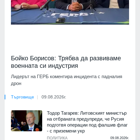
Бойко Борисов: Трябва да развиваме
военната си индустрия
Лидерът на ГЕРБ коментира инцидента с падналия
дрон
Търговище
09.08.2026г.
Тодор Тагарев: Литовският министър
на отбраната предупреди, че Русия
подготвя операции под фалшив флаг
- с приземени укр
ПОЛИТИКА
09.08.2026г.