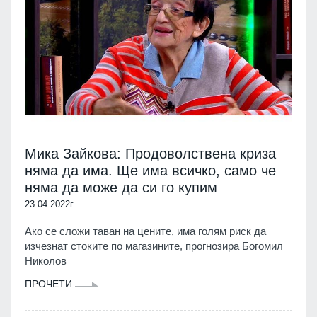
Мика Зайкова: Продоволствена криза
няма да има. Ще има всичко, само че
няма да може да си го купим
23.04.2022г.
Ако се сложи таван на цените, има голям риск да
изчезнат стоките по магазините, прогнозира Богомил
Николов
ПРОЧЕТИ