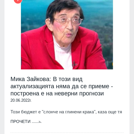
Мика Зайкова: В този вид
актуализацията няма да се приеме -
построена е на неверни прогнози
20.06.2022г.
Този бюджет е "слонче на глинени крака", каза още тя
ПРОЧЕТИ