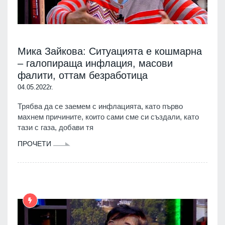
Мика Зайкова: Ситуацията е кошмарна
– галопираща инфлация, масови
фалити, оттам безработица
04.05.2022г.
Трябва да се заемем с инфлацията, като първо
махнем причините, които сами сме си създали, като
тази с газа, добави тя
ПРОЧЕТИ