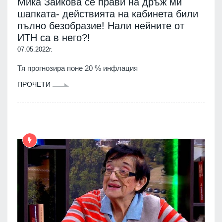
Мика Зайкова се прави на дръж ми
шапката- действията на кабинета били
пълно безобразие! Нали нейните от
ИТН са в него?!
07.05.2022г.
Тя прогнозира поне 20 % инфлация
ПРОЧЕТИ