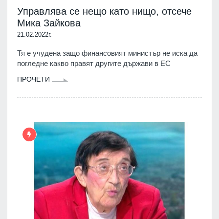
Управлява се нещо като нищо, отсече
Мика Зайкова
21.02.2022г.
Тя е учудена защо финансовият министър не иска да
погледне какво правят другите държави в ЕС
ПРОЧЕТИ