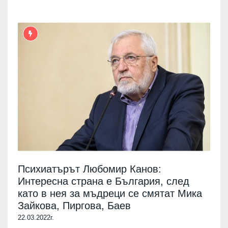
Психиатърът Любомир Канов:
Интересна страна е България, след
като в нея за мъдреци се смятат Мика
Зайкова, Пиргова, Баев
22.03.2022г.