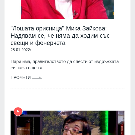
"Лошата орисница" Мика Зайкова:
Надявам се, че няма да ходим със
свещи и фенерчета
28.01.2022г.
Пари има, правителството да спести от издръжката
си, каза още тя
ПРОЧЕТИ