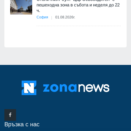
12
пешеходна зона в събота и неделя до 22
ч.
я
София
01.08.2026г.
Връзка с нас