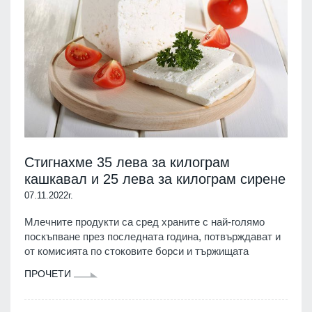
Стигнахме 35 лева за килограм
кашкавал и 25 лева за килограм сирене
07.11.2022г.
Млечните продукти са сред храните с най-голямо
поскъпване през последната година, потвърждават и
от комисията по стоковите борси и тържищата
ПРОЧЕТИ