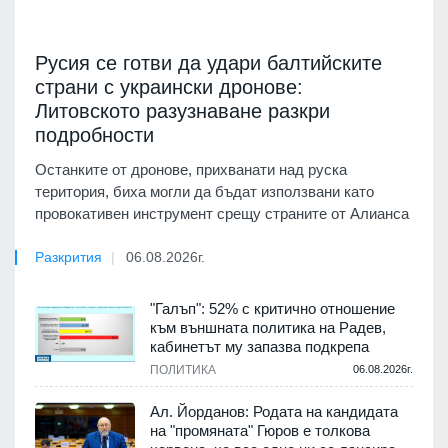
Русия се готви да удари балтийските
страни с украински дронове:
Литовското разузнаване разкри
подробности
Останките от дронове, прихванати над руска
територия, биха могли да бъдат използвани като
провокативен инструмент срещу страните от Алианса
Разкрития
06.08.2026г.
"Галъп": 52% с критично отношение
към външната политика на Радев,
кабинетът му запазва подкрепа
ПОЛИТИКА
06.08.2026г.
Ал. Йорданов: Родата на кандидата
на "промяната" Гюров е толкова