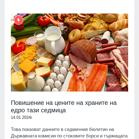
Повишение на цените на храните на
едро тази седмица
14.01.2024г.
Това показват данните в седмичния бюлетин на
Държавната комисия по стоковите борси и тържищата