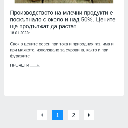
Производството на млечни продукти е
поскъпнало с около и над 50%. Цените
ще продължат да растат
18.01.2022г.
Скок в цените освен при тока и природния газ, има и
при млякото, използвано за суровина, както и при
фуражите
ПРОЧЕТИ
1
2