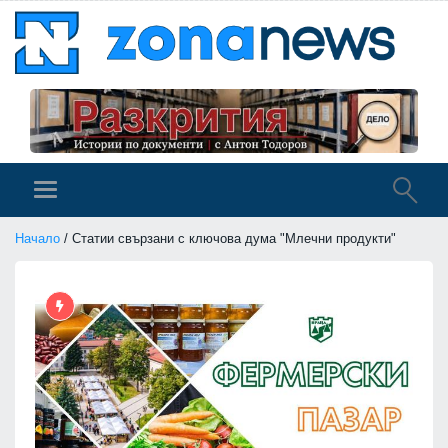
Начало
/ Статии свързани с ключова дума "Млечни продукти"