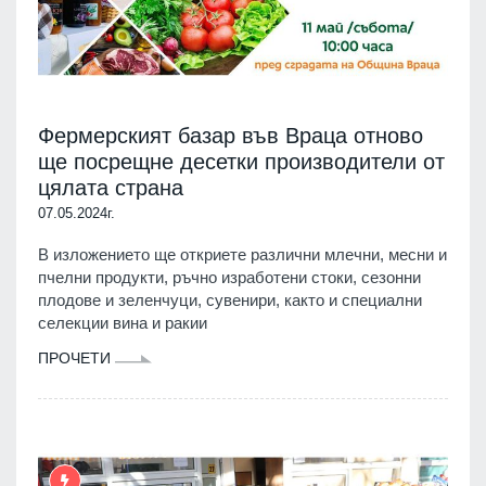
Фермерският базар във Враца отново
ще посрещне десетки производители от
цялата страна
07.05.2024г.
В изложението ще откриете различни млечни, месни и
пчелни продукти, ръчно изработени стоки, сезонни
плодове и зеленчуци, сувенири, както и специални
селекции вина и ракии
ПРОЧЕТИ