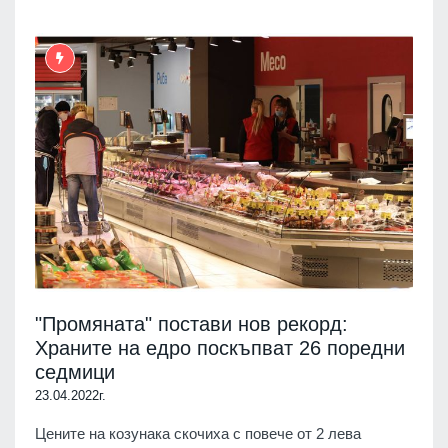
"Промяната" постави нов рекорд:
Храните на едро поскъпват 26 поредни
седмици
23.04.2022г.
Цените на козунака скочиха с повече от 2 лева