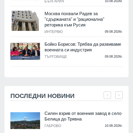
БЪЛГАРИЯ
10.08.2026г.
Москва похвали Радев за
"сдържаната" и "рационална"
реторика към Русия
ИНТЕРВЮ
09.08.2026г.
Бойко Борисов: Трябва да развиваме
военната си индустрия
ТЪРГОВИЩЕ
09.08.2026г.
ПОСЛЕДНИ НОВИНИ
Силен взрив от военния завод в село
Белица до Трявна
.
ГАБРОВО
10.08.2026г.