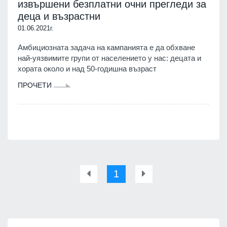
извършени безплатни очни прегледи за
деца и възрастни
01.06.2021г.
Амбициозната задача на кампанията е да обхване
най-уязвимите групи от населението у нас: децата и
хората около и над 50-годишна възраст
ПРОЧЕТИ
1