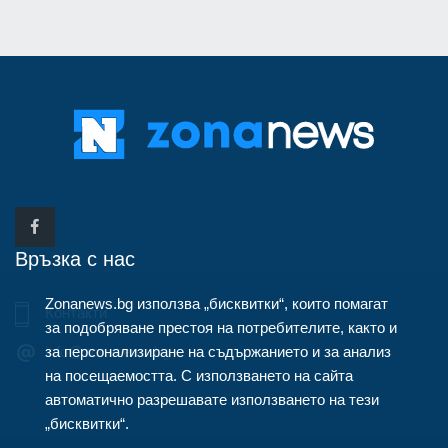
Връзка с нас
Zonanews.bg използва „бисквитки“, които помагат
Контакти
за подобряване престоя на потребителите, както и
за персонализиране на съдържанието и за анализ
info@zonanews.bg
на посещаемостта. С използването на сайта
автоматично разрешавате използването на тези
„бисквитки“.