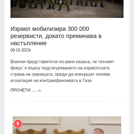
Израел мобилизира 300 000
резервисти, докато преминава в
настъпление
09.10.2023г.
Военни представители по-рано казаха, че техният
фокус е върху подсигуряването на израелската
страна на границата, преди да извършат голяма
ескалация на контраофанзивата в Газа
ПРОЧЕТИ