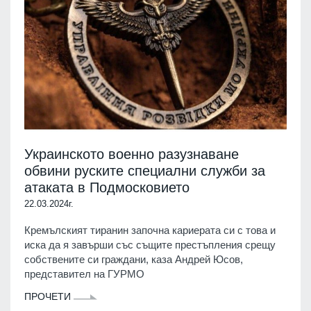
Украинското военно разузнаване
обвини руските специални служби за
атаката в Подмосковието
22.03.2024г.
Кремълският тиранин започна кариерата си с това и
иска да я завърши със същите престъпления срещу
собствените си граждани, каза Андрей Юсов,
представител на ГУРМО
ПРОЧЕТИ