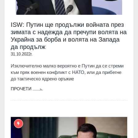
ISW: Путин ще продължи войната през
зимата с надежда да пречупи волята на
Украйна за борба и волята на Запада
да продълж
31.10.2022г.
Изключително малко вероятно е Путин да се стреми
към пряк военен конфликт с НАТО, или да прибегне
до тактическо ядрено оръжие
ПРОЧЕТИ