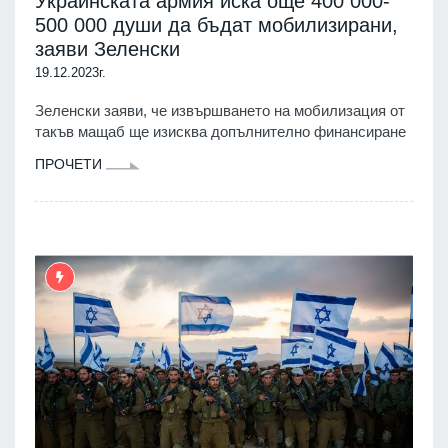
Украинската армия иска още 400 000-
500 000 души да бъдат мобилизирани,
заяви Зеленски
19.12.2023г.
Зеленски заяви, че извършването на мобилизация от
такъв мащаб ще изисква допълнително финансиране
ПРОЧЕТИ