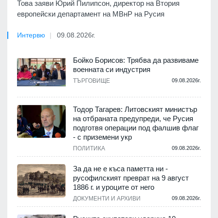
Това заяви Юрий Пилипсон, директор на Втория
европейски департамент на МВнР на Русия
Интервю
09.08.2026г.
Бойко Борисов: Трябва да развиваме
военната си индустрия
ТЪРГОВИЩЕ
09.08.2026г.
Тодор Тагарев: Литовският министър
на отбраната предупреди, че Русия
подготвя операции под фалшив флаг
- с приземени укр
ПОЛИТИКА
09.08.2026г.
За да не е къса паметта ни -
русофилският преврат на 9 август
1886 г. и уроците от него
ДОКУМЕНТИ И АРХИВИ
09.08.2026г.