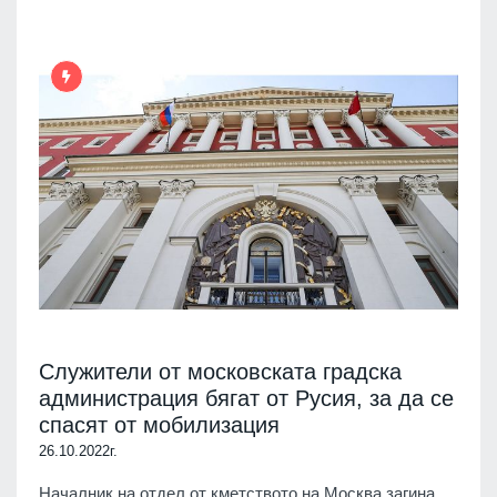
Служители от московската градска
администрация бягат от Русия, за да се
спасят от мобилизация
26.10.2022г.
Началник на отдел от кметството на Москва загина