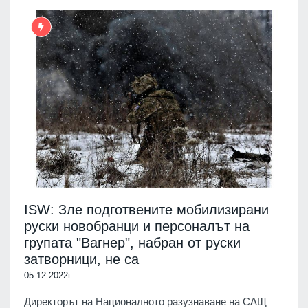
ISW: Зле подготвените мобилизирани
руски новобранци и персоналът на
групата "Вагнер", набран от руски
затворници, не са
05.12.2022г.
Директорът на Националното разузнаване на САЩ