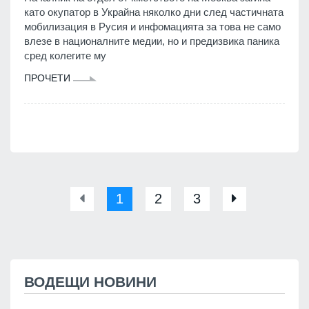
като окупатор в Украйна няколко дни след частичната
мобилизация в Русия и инфомацията за това не само
влезе в националните медии, но и предизвика паника
сред колегите му
ПРОЧЕТИ
1
2
3
ВОДЕЩИ НОВИНИ