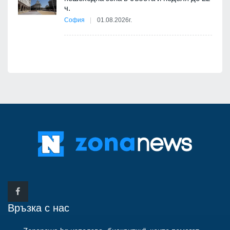
 няма
ч.
0 до
София
01.08.2026г.
Връзка с нас