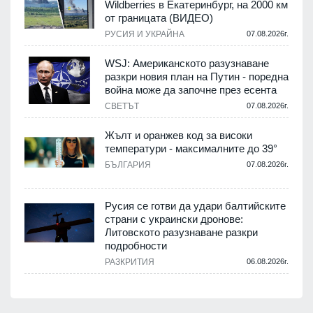
Wildberries в Екатеринбург, на 2000 км
от границата (ВИДЕО)
РУСИЯ И УКРАЙНА
07.08.2026г.
WSJ: Американското разузнаване
разкри новия план на Путин - поредна
война може да започне през есента
СВЕТЪТ
07.08.2026г.
Жълт и оранжев код за високи
температури - максималните до 39°
БЪЛГАРИЯ
07.08.2026г.
Русия се готви да удари балтийските
страни с украински дронове:
Литовското разузнаване разкри
подробности
РАЗКРИТИЯ
06.08.2026г.