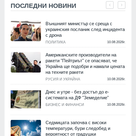
ПОСЛЕДНИ НОВИНИ
Външният министър се среща с
украинския посланик след инцидента
с дрона
.
ПОЛИТИКА
10.08.2026г.
Американските производители на
ракети "Пейтриът" се опасяват, че
Украйна ще подобри и намали цената
на техните ракети
.
РУСИЯ И УКРАЙНА
10.08.2026г.
Днес и утре - без достъп до е-
системата на ДФ "Земеделие"
у
БИЗНЕС И ФИНАНСИ
10.08.2026г.
.
Седмицата започва с високи
температури, бури следобед и
вероятност от градушки