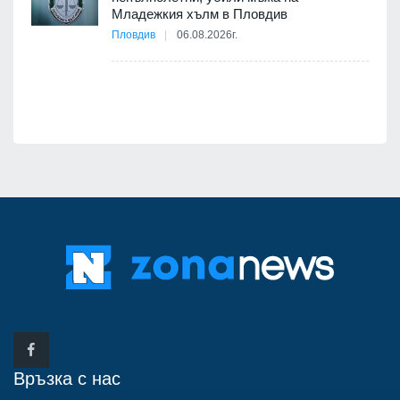
12
Младежкия хълм в Пловдив
бва
Пловдив
06.08.2026г.
Връзка с нас