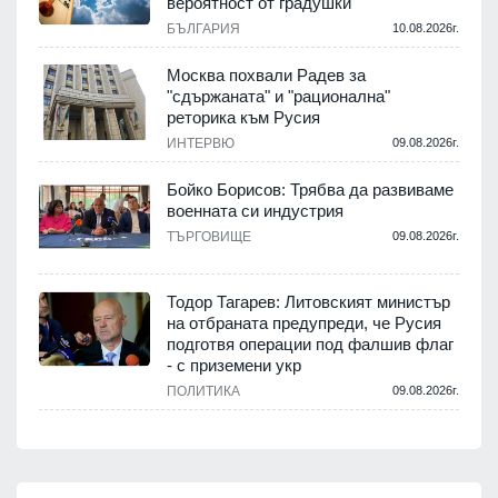
вероятност от градушки
БЪЛГАРИЯ
10.08.2026г.
Москва похвали Радев за
"сдържаната" и "рационална"
реторика към Русия
ИНТЕРВЮ
09.08.2026г.
Бойко Борисов: Трябва да развиваме
военната си индустрия
ТЪРГОВИЩЕ
09.08.2026г.
Тодор Тагарев: Литовският министър
на отбраната предупреди, че Русия
подготвя операции под фалшив флаг
- с приземени укр
ПОЛИТИКА
09.08.2026г.