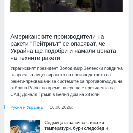
Американските производители на
ракети "Пейтриът" се опасяват, че
Украйна ще подобри и намали цената
на техните ракети
Украинският президент Володимир Зеленски повдигна
въпроса за лицензирането на производството на
ракети-прехващачи за системите за противовъздушна
отбрана Patriot по време на среща с президента на
САЩ Доналд Тръмп в Белия дом на 28 юли
Русия и Украйна
10.08.2026г.
Седмицата започва с високи
температури, бури следобед и