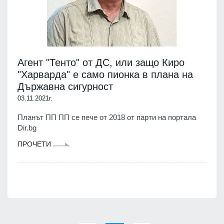
Агент "Тенто" от ДС, или защо Киро
"Харварда" е само пионка в плана на
Държавна сигурност
03.11.2021г.
Планът ПП ПП се пече от 2018 от парти на портала
Dir.bg
ПРОЧЕТИ