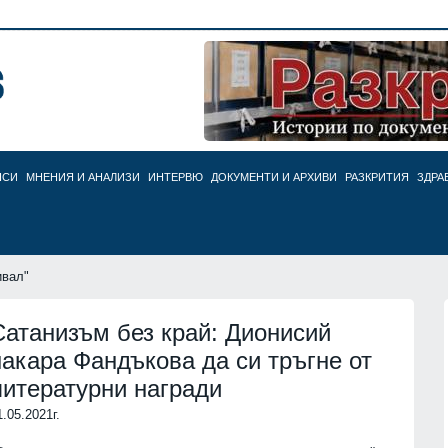
НСИ
МНЕНИЯ И АНАЛИЗИ
ИНТЕРВЮ
ДОКУМЕНТИ И АРХИВИ
РАЗКРИТИЯ
ЗДРА
ивал"
Сатанизъм без край: Дионисий
накара Фандъкова да си тръгне от
литературни награди
1.05.2021г.