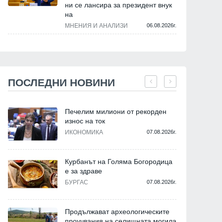
ни се лансира за президент внук
на
МНЕНИЯ И АНАЛИЗИ
06.08.2026г.
ПОСЛЕДНИ НОВИНИ
Печелим милиони от рекорден
износ на ток
ИКОНОМИКА
07.08.2026г.
Курбанът на Голяма Богородица
е за здраве
БУРГАС
07.08.2026г.
Продължават археологическите
проучвания на селищната могила