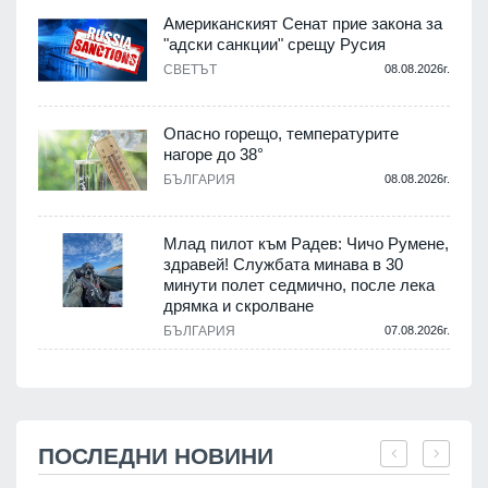
Американският Сенат прие закона за
"адски санкции" срещу Русия
СВЕТЪТ
08.08.2026г.
Опасно горещо, температурите
нагоре до 38°
БЪЛГАРИЯ
08.08.2026г.
Млад пилот към Радев: Чичо Румене,
здравей! Службата минава в 30
минути полет седмично, после лека
дрямка и скролване
БЪЛГАРИЯ
07.08.2026г.
ПОСЛЕДНИ НОВИНИ