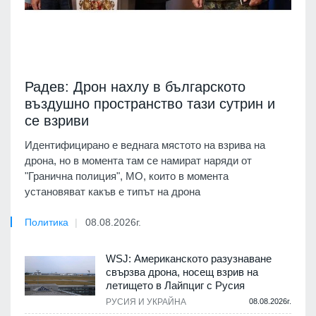
Радев: Дрон нахлу в българското
въздушно пространство тази сутрин и
се взриви
Идентифицирано е веднага мястото на взрива на
дрона, но в момента там се намират наряди от
"Гранична полиция", МО, които в момента
установяват какъв е типът на дрона
Политика
08.08.2026г.
WSJ: Американското разузнаване
свързва дрона, носещ взрив на
летището в Лайпциг с Русия
РУСИЯ И УКРАЙНА
08.08.2026г.