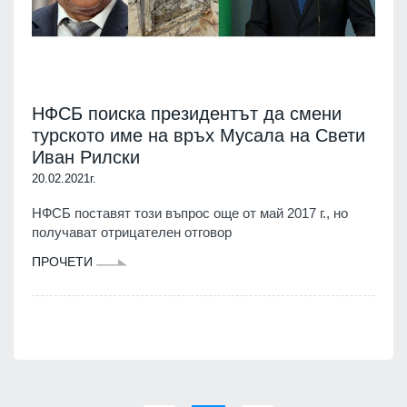
НФСБ поиска президентът да смени
турското име на връх Мусала на Свети
Иван Рилски
20.02.2021г.
НФСБ поставят този въпрос още от май 2017 г., но
получават отрицателен отговор
ПРОЧЕТИ