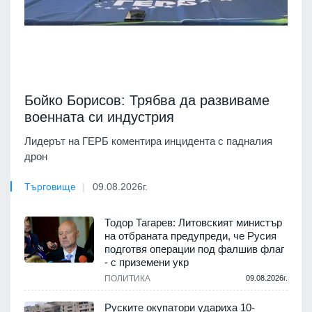
Бойко Борисов: Трябва да развиваме
военната си индустрия
Лидерът на ГЕРБ коментира инцидента с падналия
дрон
Търговище
09.08.2026г.
Тодор Тагарев: Литовският министър
на отбраната предупреди, че Русия
подготвя операции под фалшив флаг
- с приземени укр
ПОЛИТИКА
09.08.2026г.
Руските окупатори удариха 10-