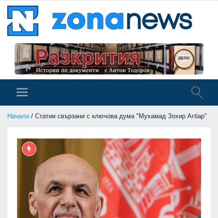
Начало
/ Статии свързани с ключова дума "Мухамад Зохир Агбар"