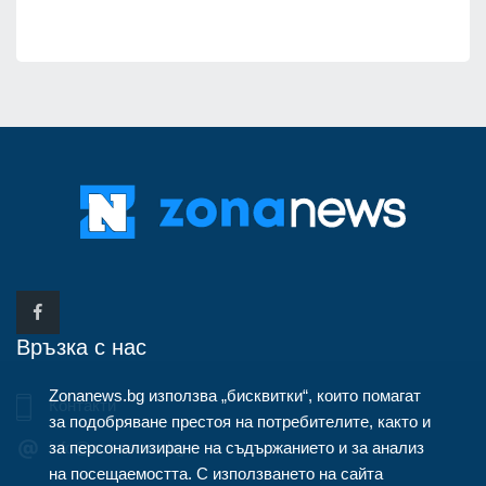
Връзка с нас
Zonanews.bg използва „бисквитки“, които помагат
Контакти
за подобряване престоя на потребителите, както и
за персонализиране на съдържанието и за анализ
info@zonanews.bg
на посещаемостта. С използването на сайта