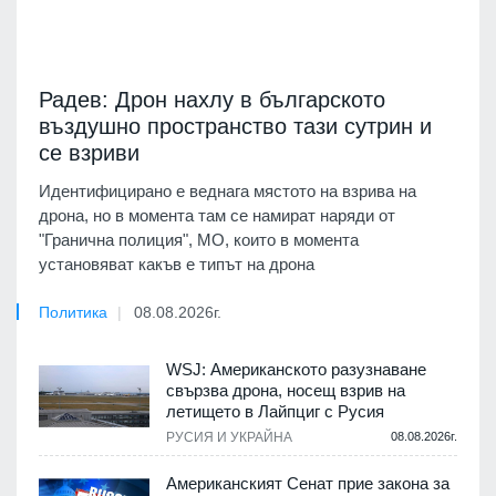
Радев: Дрон нахлу в българското
въздушно пространство тази сутрин и
се взриви
Идентифицирано е веднага мястото на взрива на
дрона, но в момента там се намират наряди от
"Гранична полиция", МО, които в момента
установяват какъв е типът на дрона
Политика
08.08.2026г.
WSJ: Американското разузнаване
свързва дрона, носещ взрив на
летището в Лайпциг с Русия
РУСИЯ И УКРАЙНА
08.08.2026г.
Американският Сенат прие закона за