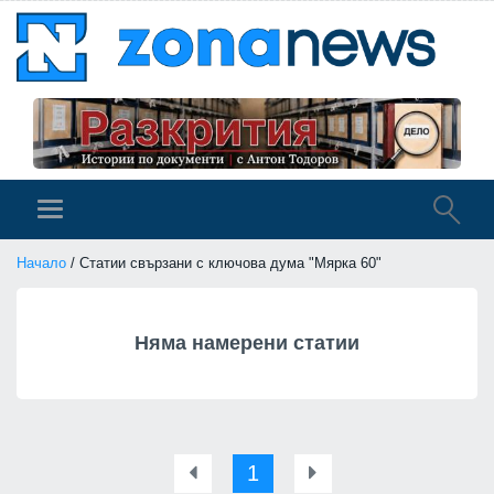
Начало
/ Статии свързани с ключова дума "Мярка 60"
Няма намерени статии
1