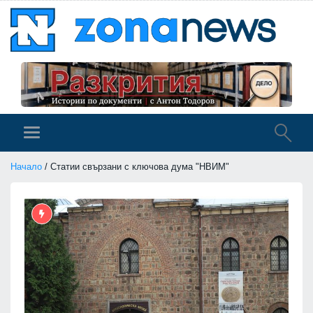
Начало
/ Статии свързани с ключова дума "НВИМ"