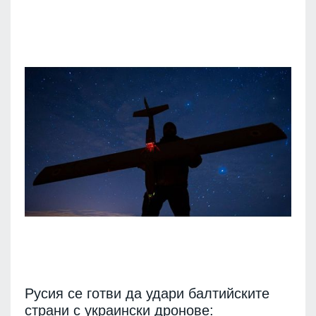
Русия се готви да удари балтийските
страни с украински дронове: