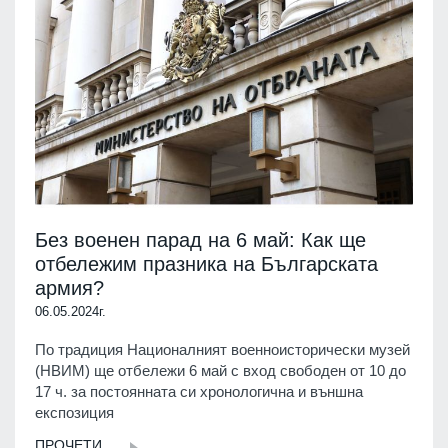
Без военен парад на 6 май: Как ще
отбележим празника на Българската
армия?
06.05.2024г.
По традиция Националният военноисторически музей
(НВИМ) ще отбележи 6 май с вход свободен от 10 до
17 ч. за постоянната си хронологична и външна
експозиция
ПРОЧЕТИ