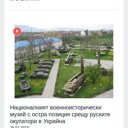
Националният военноисторически
музей с остра позиция срещу руските
окупатори в Украйна
28.02.2022г.