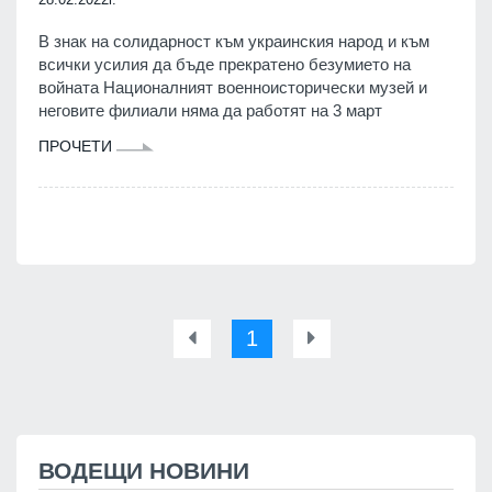
В знак на солидарност към украинския народ и към
всички усилия да бъде прекратено безумието на
войната Националният военноисторически музей и
неговите филиали няма да работят на 3 март
ПРОЧЕТИ
1
ВОДЕЩИ НОВИНИ