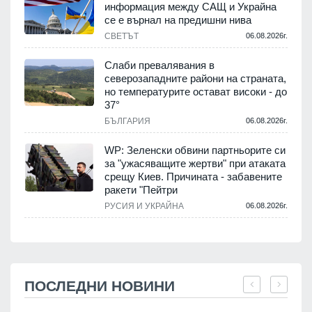
информация между САЩ и Украйна
се е върнал на предишни нива
СВЕТЪТ
06.08.2026г.
Слаби превалявания в
северозападните райони на страната,
но температурите остават високи - до
37°
БЪЛГАРИЯ
06.08.2026г.
WP: Зеленски обвини партньорите си
за "ужасяващите жертви" при атаката
срещу Киев. Причината - забавените
ракети "Пейтри
РУСИЯ И УКРАЙНА
06.08.2026г.
ПОСЛЕДНИ НОВИНИ