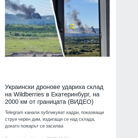
Украински дронове удариха склад
на Wildberries в Екатеринбург, на
2000 км от границата (ВИДЕО)
Telegram канали публикуват кадри, показващи
струи черен дим, издигащи се над склада,
докато пожарът се засилва