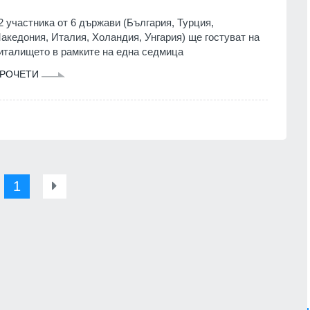
2 участника от 6 държави (България, Турция,
акедония, Италия, Холандия, Унгария) ще гостуват на
италището в рамките на една седмица
РОЧЕТИ
1