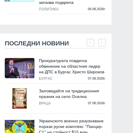
запазва подкрепа
ПОЛИТИКА
06.08.2026г.
ПОСЛЕДНИ НОВИНИ
Прокуратурата повдигна
обвинение на областния лидер
на ДПС в Бургас Христо Широков
БУРГАС
07.08.2026г.
Заповядайте на традиционния
празник на село Оселна
ВРАЦА
07.08.2026г.
Украинското военно разузнаване
порази руски комплекс ''Панцир-
С1'' на стойност $15 млн.