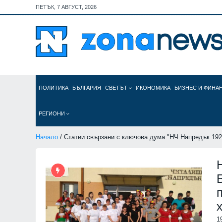
ПЕТЪК, 7 АВГУСТ, 2026
ПОЛИТИКА
БЪЛГАРИЯ
СВЕТЪТ
ИКОНОМИКА
БИЗНЕС И ФИНА
РЕГИОНИ
Начало
/ Статии свързани с ключова дума "НЧ Напредък 192
Н
1