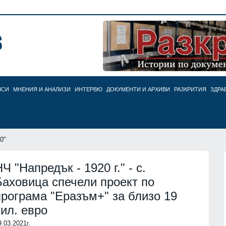
НСИ
МНЕНИЯ И АНАЛИЗИ
ИНТЕРВЮ
ДОКУМЕНТИ И АРХИВИ
РАЗКРИТИЯ
ЗДРА
0"
Ч "Напредък - 1920 г." - с.
Баховица спечели проект по
програма "Еразъм+" за близо 19
хил. евро
9.03.2021г.