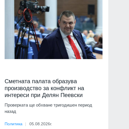
Сметната палата образува
производство за конфликт на
интереси при Делян Пеевски
Проверката ще обхване тригодишен период
назад
Политика
05.08.2026г.