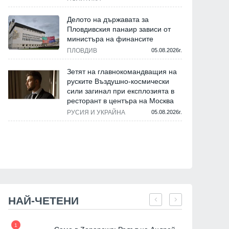
Делото на държавата за
Пловдивския панаир зависи от
министъра на финансите
ПЛОВДИВ
05.08.2026г.
Зетят на главнокомандващия на
руските Въздушно-космически
сили загинал при експлозията в
ресторант в центъра на Москва
РУСИЯ И УКРАЙНА
05.08.2026г.
НАЙ-ЧЕТЕНИ
1
7