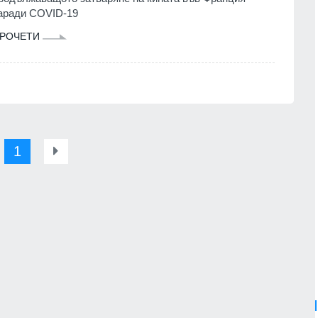
аради COVID-19
РОЧЕТИ
1