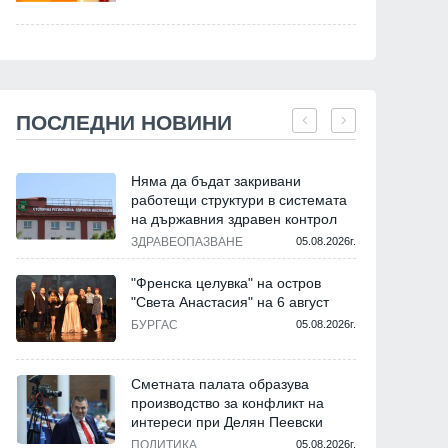
ПОСЛЕДНИ НОВИНИ
Няма да бъдат закривани
работещи структури в системата
на държавния здравен контрол
ЗДРАВЕОПАЗВАНЕ
05.08.2026г.
"Френска целувка" на остров
"Света Анастасия" на 6 август
БУРГАС
05.08.2026г.
Сметната палата образува
производство за конфликт на
интереси при Делян Пеевски
ПОЛИТИКА
05.08.2026г.