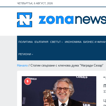
ЧЕТВЪРТЪК, 6 АВГУСТ, 2026
ПОЛИТИКА
БЪЛГАРИЯ
СВЕТЪТ
ИКОНОМИКА
БИЗНЕС И ФИНА
РЕГИОНИ
Начало
/ Статии свързани с ключова дума "Награди Сезар"
1
Ц
п