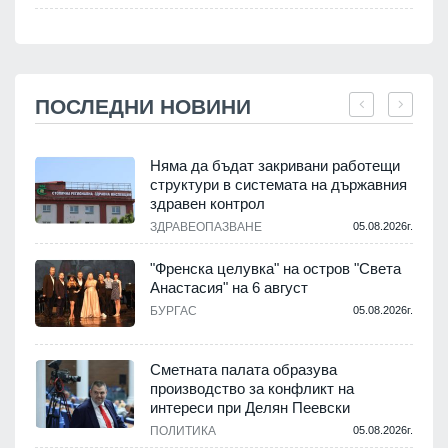
ПОСЛЕДНИ НОВИНИ
Няма да бъдат закривани работещи
структури в системата на държавния
здравен контрол
ЗДРАВЕОПАЗВАНЕ
05.08.2026г.
.
"Френска целувка" на остров "Света
Анастасия" на 6 август
БУРГАС
05.08.2026г.
.
Сметната палата образува
производство за конфликт на
интереси при Делян Пеевски
ПОЛИТИКА
05.08.2026г.
.