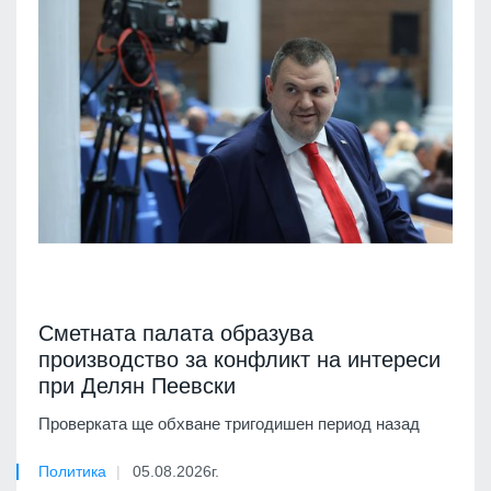
Сметната палата образува
производство за конфликт на интереси
при Делян Пеевски
Проверката ще обхване тригодишен период назад
Политика
05.08.2026г.