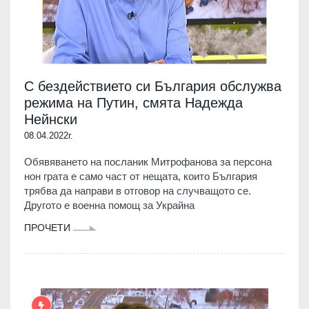
С бездействието си България обслужва
режима на Путин, смята Надежда
Нейнски
08.04.2022г.
Обявяването на посланик Митрофанова за персона
нон грата е само част от нещата, които България
трябва да направи в отговор на случващото се.
Другото е военна помощ за Украйна
ПРОЧЕТИ