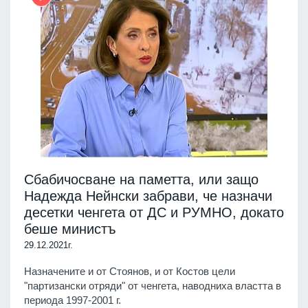
Сбабичосване на паметта, или защо
Надежда Нейнски забрави, че назначи
десетки ченгета от ДС и РУМНО, докато
беше министъ
29.12.2021г.
Назначените и от Стоянов, и от Костов цели
"партизански отряди" от ченгета, наводниха властта в
периода 1997-2001 г.