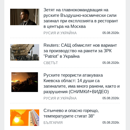
Зетят на главнокомандващия на
руските Въздушно-космически сили
загинал при експлозията в ресторант
в центъра на Москва
РУСИЯ И УКРАЙНА
05.08.2026г.
Reuters: САЩ обмислят нов вариант
за производство на ракети за ЗРК
"Patriot" в Украйна
СВЕТЪТ
05.08.2026г.
Руските терористи атакуваха
Киевска област: 14 души са
загиналите, има много ранени, както и
разрушения (СНИМКИ+ВИДЕО)
РУСИЯ И УКРАЙНА
05.08.2026г.
Слънчево и опасно горещо,
температурите стигат 38°
БЪЛГАРИЯ
05.08.2026г.