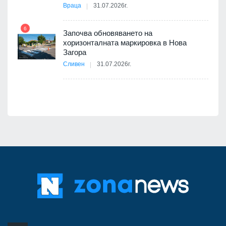
Враца
31.07.2026г.
6
Започва обновяването на
хоризонталната маркировка в Нова
12
Загора
Сливен
31.07.2026г.