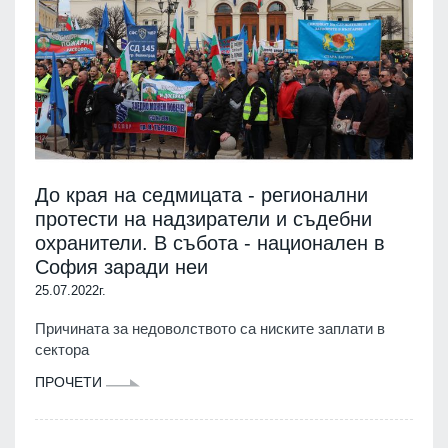
До края на седмицата - регионални
протести на надзиратели и съдебни
охранители. В събота - национален в
София заради неи
25.07.2022г.
Причината за недоволството са ниските заплати в
сектора
ПРОЧЕТИ