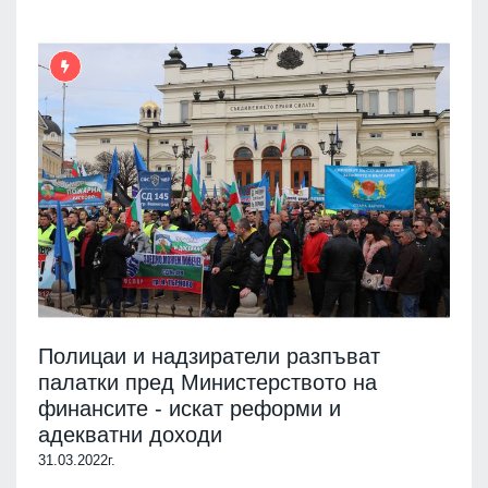
Полицаи и надзиратели разпъват
палатки пред Министерството на
финансите - искат реформи и
адекватни доходи
31.03.2022г.