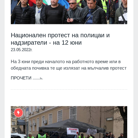
Национален протест на полицаи и
надзиратели - на 12 юни
23.05.2022г.
На 3 юни преди началото на работното време или в
обедната почивка те ще излязат на мълчалив протест
ПРОЧЕТИ