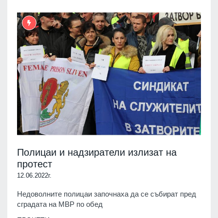
Полицаи и надзиратели излизат на
протест
12.06.2022г.
Недоволните полицаи започнаха да се събират пред
сградата на МВР по обед