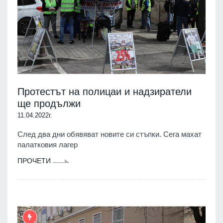
Протестът на полицаи и надзиратели
ще продължи
11.04.2022г.
След два дни обявяват новите си стъпки. Сега махат
палатковия лагер
ПРОЧЕТИ