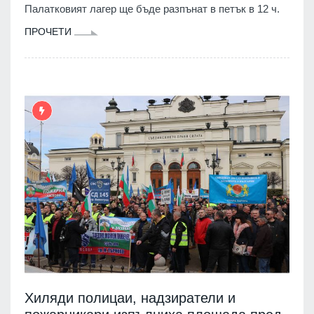
Палатковият лагер ще бъде разпънат в петък в 12 ч.
ПРОЧЕТИ
Хиляди полицаи, надзиратели и