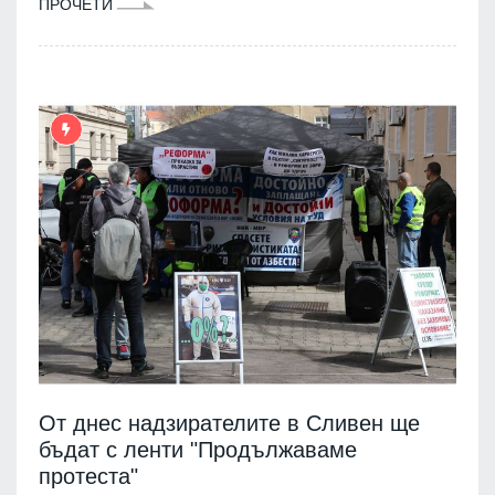
ПРОЧЕТИ
От днес надзирателите в Сливен ще
бъдат с ленти "Продължаваме
протеста"