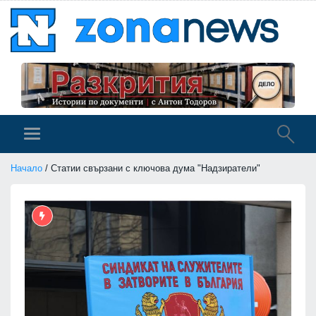
Начало
/ Статии свързани с ключова дума "Надзиратели"