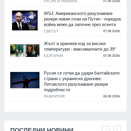
РУСИЯ И УКРАЙНА
07.08.2026г.
WSJ: Американското разузнаване
разкри новия план на Путин - поредна
война може да започне през есента
СВЕТЪТ
07.08.2026г.
Жълт и оранжев код за високи
температури - максималните до 39°
БЪЛГАРИЯ
07.08.2026г.
Русия се готви да удари балтийските
страни с украински дронове:
Литовското разузнаване разкри
подробности
РАЗКРИТИЯ
06.08.2026г.
ПОСЛЕДНИ НОВИНИ