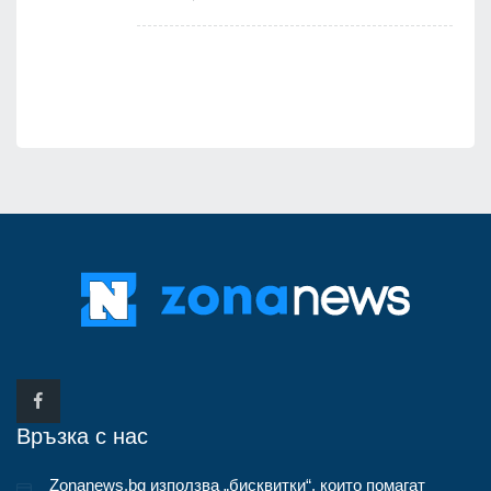
я
Връзка с нас
Zonanews.bg използва „бисквитки“, които помагат