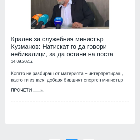
Кралев за служебния министър
Кузманов: Натискат го да говори
небивалици, за да остане на поста
14.09.2021г.
Когато не разбираш от материята – интерпретираш,
както ти изнася, добавя бившият спортен министър
ПРОЧЕТИ