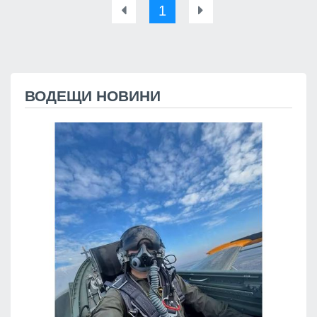
1
ВОДЕЩИ НОВИНИ