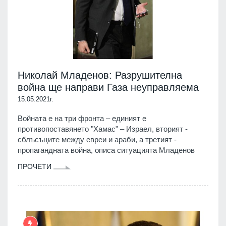
Николай Младенов: Разрушителна
война ще направи Газа неуправляема
15.05.2021г.
Войната е на три фронта – единият е
противопоставянето "Хамас" – Израел, вторият -
сблъсъците между евреи и араби, а третият -
пропагандната война, описа ситуацията Младенов
ПРОЧЕТИ