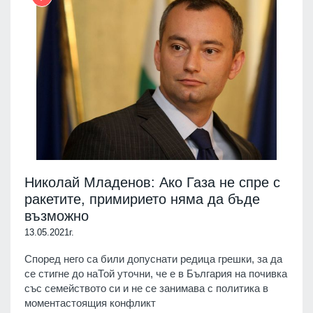
Николай Младенов: Ако Газа не спре с
ракетите, примирието няма да бъде
възможно
13.05.2021г.
Според него са били допуснати редица грешки, за да
се стигне до наТой уточни, че е в България на почивка
със семейството си и не се занимава с политика в
моментастоящия конфликт