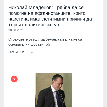
Николай Младенов: Трябва да се
помогне на афганистанците, които
наистина имат легитимни причини да
търсят политическо уб
30.08.2021г.
Страховете от голяма бежанска вълна не са
основателни, добави той
ПРОЧЕТИ