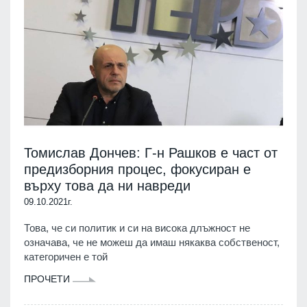
Томислав Дончев: Г-н Рашков е част от
предизборния процес, фокусиран е
върху това да ни навреди
09.10.2021г.
Това, че си политик и си на висока длъжност не
означава, че не можеш да имаш някаква собственост,
категоричен е той
ПРОЧЕТИ