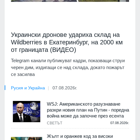
Украински дронове удариха склад на
Wildberries в Екатеринбург, на 2000 км
от границата (ВИДЕО)
Telegram канали публикуват кадри, показващи струи
черен дим, издигащи се над склада, докато пожарът
се засилва
Русия и Украйна
07.08.2026г.
WSJ: Американското разузнаване
разкри новия план на Путин - поредна
война може да започне през есента
СВЕТЪТ
07.08.2026г.
Жълт и оранжев код за високи