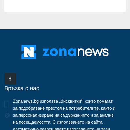
Връзка с нас
Zonanews.bg използва „бисквитки“, които помагат
Контакти
за подобряване престоя на потребителите, както и
за персонализиране на съдържанието и за анализ
info@zonanews.bg
на посещаемостта. С използването на сайта
автоматично разрешавате използването на тези