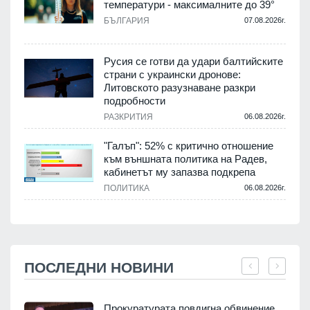
температури - максималните до 39°
БЪЛГАРИЯ
07.08.2026г.
Русия се готви да удари балтийските
страни с украински дронове:
Литовското разузнаване разкри
подробности
РАЗКРИТИЯ
06.08.2026г.
"Галъп": 52% с критично отношение
към външната политика на Радев,
кабинетът му запазва подкрепа
ПОЛИТИКА
06.08.2026г.
ПОСЛЕДНИ НОВИНИ
а
Прокуратурата повдигна обвинение