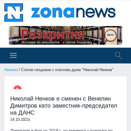
Начало
/ Статии свързани с ключова дума "Николай Ненков"
Николай Ненков е сменен с Венелин
Димитров като заместник-председател
на ДАНС
14.10.2021г.
Димитров е бил от 2019 г. до момента служител по