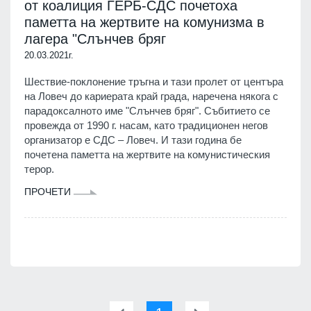
от коалиция ГЕРБ-СДС почетоха
паметта на жертвите на комунизма в
лагера "Слънчев бряг
20.03.2021г.
Шествие-поклонение тръгна и тази пролет от центъра
на Ловеч до кариерата край града, наречена някога с
парадоксалното име "Слънчев бряг". Събитието се
провежда от 1990 г. насам, като традиционен негов
организатор е СДС – Ловеч. И тази година бе
почетена паметта на жертвите на комунистическия
терор.
ПРОЧЕТИ