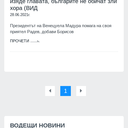
изяде главата, българите не обичат зли
хора (ВИД
28.06.2021г.
Президентът на Венецуела Мадура помага на своя
приятел Радев, добави Борисов
ПРОЧЕТИ
1
ВОДЕЩИ НОВИНИ