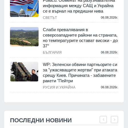
Politico: Обменът на разузнавателна
информация между САЩ и Украйна
се е върнал на предишни нива
СВЕТЪТ
06.08.2026г.
Слаби превалявания в
северозападните райони на страната,
но температурите остават високи - до
37°
БЪЛГАРИЯ
06.08.2026г.
WP: Зеленски обвини партньорите си
за "ужасяващите жертви" при атаката
срещу Киев. Причината - забавените
ракети "Пейтри
РУСИЯ И УКРАЙНА
06.08.2026г.
ПОСЛЕДНИ НОВИНИ