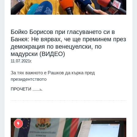
Бойко Борисов при гласуването си в
Банкя: Не вярвах, че ще преминем през
демокрация по венецуелски, по
мадурски (ВИДЕО)
11.07.2021г.
За тях важното е Рашков да кърка пред
президентството
ПРОЧЕТИ