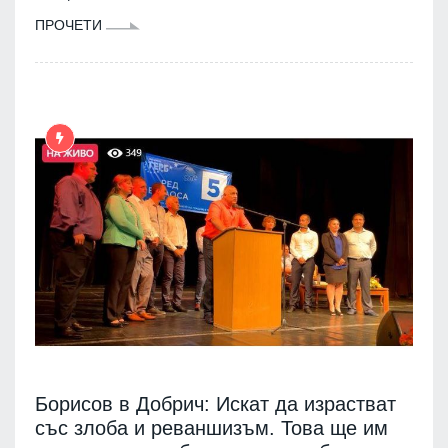
ПРОЧЕТИ
Борисов в Добрич: Искат да израстват
със злоба и реваншизъм. Това ще им