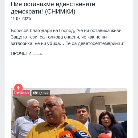
Ние останахме единствените
демократи! (СНИМКИ)
11.07.2021г.
Борисов благодари на Господ, "че ни оставиха живи.
Защото тези, са толкова опасни, че как не ни
затвориха, не ни убиха… Те са деветосептемврийци"
ПРОЧЕТИ