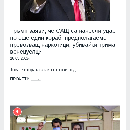
Тръмп заяви, че САЩ са нанесли удар
по още един кораб, предполагаемо
превозващ наркотици, убивайки трима
венецуелци
16.09.2025г.
Това е втората атака от този род
ПРОЧЕТИ