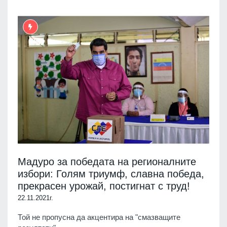
Мадуро за победата на регионалните
избори: Голям триумф, славна победа,
прекрасен урожай, постигнат с труд!
22.11.2021г.
Той не пропусна да акцентира на "смазващите