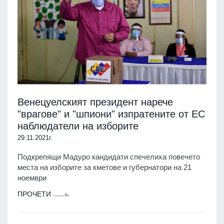
Венецуелският президент нарече
"врагове" и "шпиони" изпратените от ЕС
наблюдатели на изборите
29.11.2021г.
Подкрепящи Мадуро кандидати спечелиха повечето
места на изборите за кметове и губернатори на 21
ноември
ПРОЧЕТИ