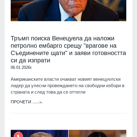
Тръмп поиска Венецуела да наложи
петролно ембарго срещу "врагове на
Съединените щати" и заяви готовността
си да изпрати
06.01.2026г.
Американските власти очакват новият венецуелски
лидер да улесни провеждането на свободни избори в
страната и след това да се оттегли
ПРОЧЕТИ