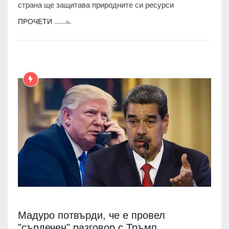
страна ще защитава природните си ресурси
ПРОЧЕТИ
Мадуро потвърди, че е провел
"сърдечен" разговор с Тръмп