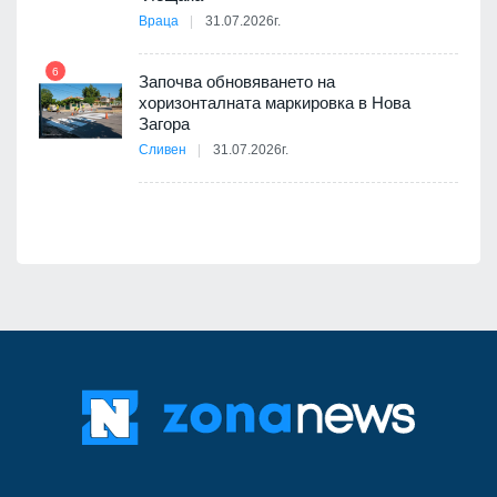
Враца
31.07.2026г.
6
Започва обновяването на
хоризонталната маркировка в Нова
12
Загора
Сливен
31.07.2026г.