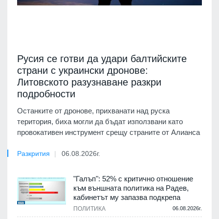
Русия се готви да удари балтийските
страни с украински дронове:
Литовското разузнаване разкри
подробности
Останките от дронове, прихванати над руска
територия, биха могли да бъдат използвани като
провокативен инструмент срещу страните от Алианса
Разкрития
06.08.2026г.
"Галъп": 52% с критично отношение
към външната политика на Радев,
кабинетът му запазва подкрепа
ПОЛИТИКА
06.08.2026г.