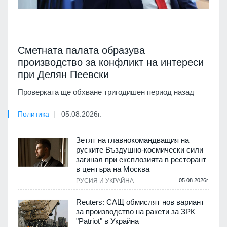
Сметната палата образува
производство за конфликт на интереси
при Делян Пеевски
Проверката ще обхване тригодишен период назад
Политика
05.08.2026г.
Зетят на главнокомандващия на
руските Въздушно-космически сили
загинал при експлозията в ресторант
в центъра на Москва
РУСИЯ И УКРАЙНА
05.08.2026г.
Reuters: САЩ обмислят нов вариант
за производство на ракети за ЗРК
"Patriot" в Украйна