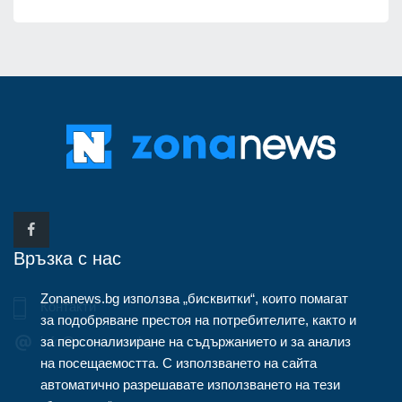
Връзка с нас
Zonanews.bg използва „бисквитки“, които помагат
Контакти
за подобряване престоя на потребителите, както и
за персонализиране на съдържанието и за анализ
info@zonanews.bg
на посещаемостта. С използването на сайта
автоматично разрешавате използването на тези