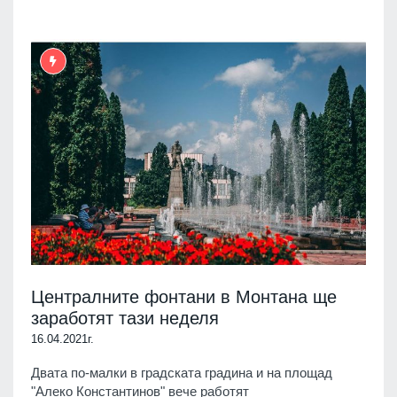
Централните фонтани в Монтана ще
заработят тази неделя
16.04.2021г.
Двата по-малки в градската градина и на площад
"Алеко Константинов" вече работят