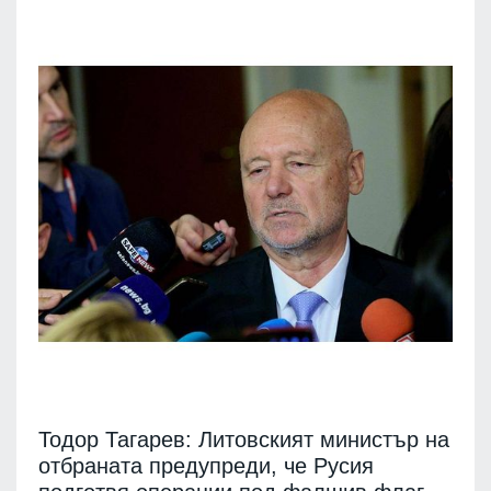
Тодор Тагарев: Литовският министър на
отбраната предупреди, че Русия