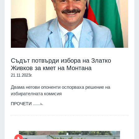
Съдът потвърди избора на Златко
Живков за кмет на Монтана
21.11.2023г.
Двама негови опоненти оспорваха решение на
избирателната комисия
ПРОЧЕТИ