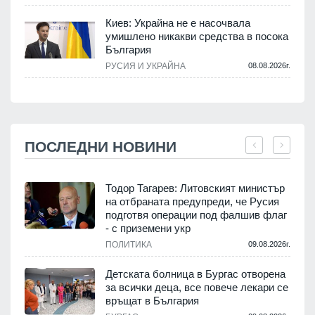
Киев: Украйна не е насочвала
умишлено никакви средства в посока
България
РУСИЯ И УКРАЙНА
08.08.2026г.
ПОСЛЕДНИ НОВИНИ
Тодор Тагарев: Литовският министър
на отбраната предупреди, че Русия
т
подготвя операции под фалшив флаг
- с приземени укр
.
ПОЛИТИКА
09.08.2026г.
,
Детската болница в Бургас отворена
за всички деца, все повече лекари се
връщат в България