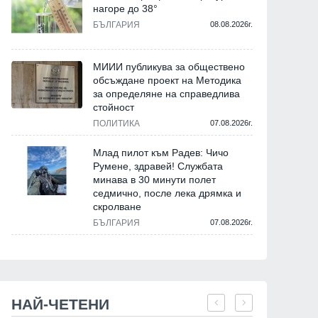
нагоре до 38°
БЪЛГАРИЯ
08.08.2026г.
МИИИ публикува за обществено
обсъждане проект на Методика
за определяне на справедлива
стойност
ПОЛИТИКА
07.08.2026г.
Млад пилот към Радев: Чичо
Румене, здравей! Службата
минава в 30 минути полет
седмично, после лека дрямка и
скролване
БЪЛГАРИЯ
07.08.2026г.
НАЙ-ЧЕТЕНИ