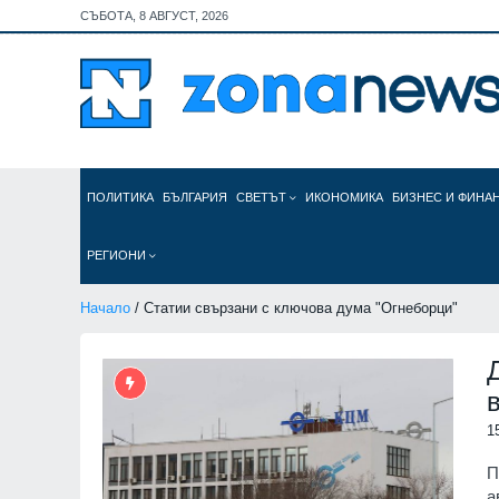
СЪБОТА, 8 АВГУСТ, 2026
ПОЛИТИКА
БЪЛГАРИЯ
СВЕТЪТ
ИКОНОМИКА
БИЗНЕС И ФИНА
РЕГИОНИ
Начало
/ Статии свързани с ключова дума "Огнеборци"
1
П
а