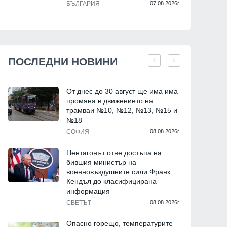
БЪЛГАРИЯ
07.08.2026г.
ПОСЛЕДНИ НОВИНИ
От днес до 30 август ще има има
промяна в движението на
трамваи №10, №12, №13, №15 и
№18
СОФИЯ
08.08.2026г.
Пентагонът отне достъпа на
бившия министър на
военновъздушните сили Франк
Кендъл до класифицирана
информация
СВЕТЪТ
08.08.2026г.
Опасно горещо, температурите