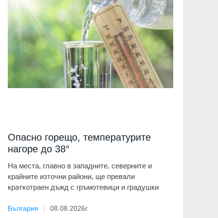
Опасно горещо, температурите
нагоре до 38°
На места, главно в западните, северните и
крайните източни райони, ще превали
краткотраен дъжд с гръмотевици и градушки
България
08.08.2026г.