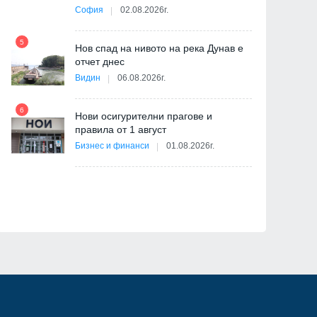
София
02.08.2026г.
5
Нов спад на нивото на река Дунав е
11
отчет днес
Видин
06.08.2026г.
6
Нови осигурителни прагове и
ва
правила от 1 август
12
Бизнес и финанси
01.08.2026г.