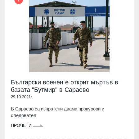
Български военен е открит мъртъв в
базата "Бутмир" в Сараево
29.10.2021г.
В Сараево са изпратени двама прокурори и
следовател
ПРОЧЕТИ