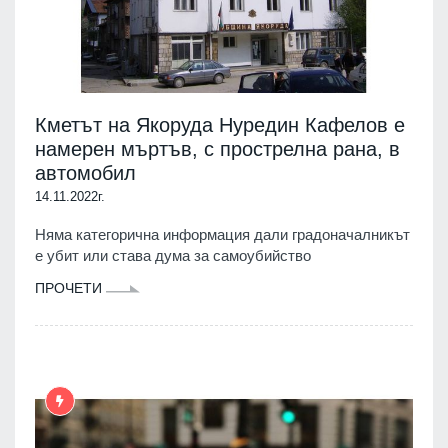
Кметът на Якоруда Нуредин Кафелов е
намерен мъртъв, с прострелна рана, в
автомобил
14.11.2022г.
Няма категорична информация дали градоначалникът
е убит или става дума за самоубийство
ПРОЧЕТИ