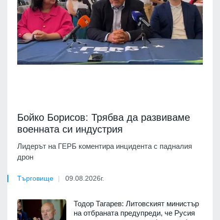
Бойко Борисов: Трябва да развиваме
военната си индустрия
Лидерът на ГЕРБ коментира инцидента с падналия
дрон
Търговище
09.08.2026г.
Тодор Тагарев: Литовският министър
на отбраната предупреди, че Русия