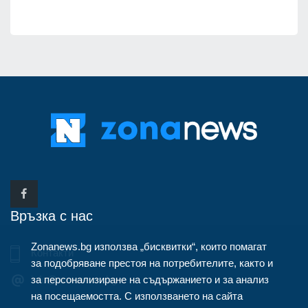
Връзка с нас
Zonanews.bg използва „бисквитки“, които помагат
Контакти
за подобряване престоя на потребителите, както и
за персонализиране на съдържанието и за анализ
info@zonanews.bg
на посещаемостта. С използването на сайта