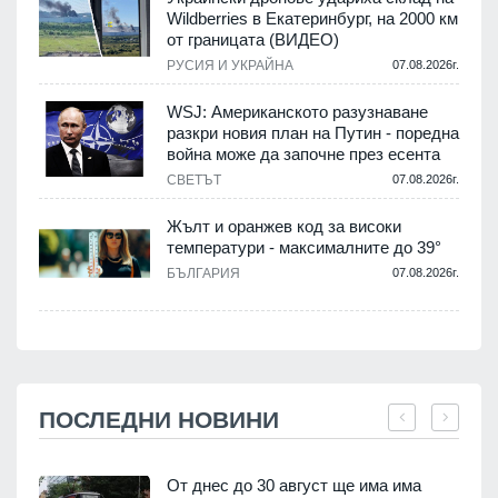
Wildberries в Екатеринбург, на 2000 км
от границата (ВИДЕО)
РУСИЯ И УКРАЙНА
07.08.2026г.
WSJ: Американското разузнаване
разкри новия план на Путин - поредна
война може да започне през есента
СВЕТЪТ
07.08.2026г.
Жълт и оранжев код за високи
температури - максималните до 39°
БЪЛГАРИЯ
07.08.2026г.
ПОСЛЕДНИ НОВИНИ
От днес до 30 август ще има има