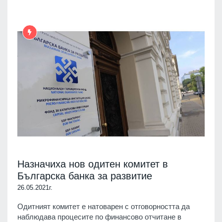
Назначиха нов одитен комитет в
Българска банка за развитие
26.05.2021г.
Одитният комитет е натоварен с отговорността да
наблюдава процесите по финансово отчитане в