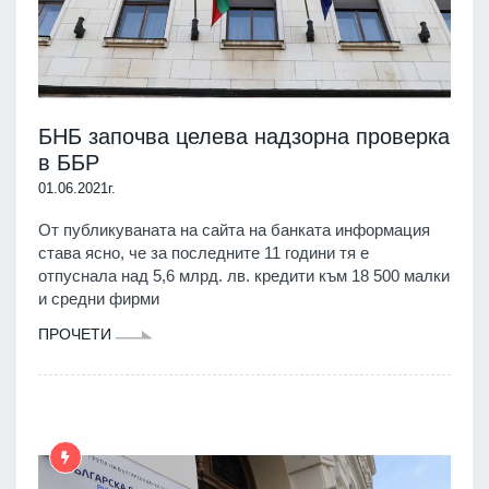
БНБ започва целева надзорна проверка
в ББР
01.06.2021г.
От публикуваната на сайта на банката информация
става ясно, че за последните 11 години тя е
отпуснала над 5,6 млрд. лв. кредити към 18 500 малки
и средни фирми
ПРОЧЕТИ