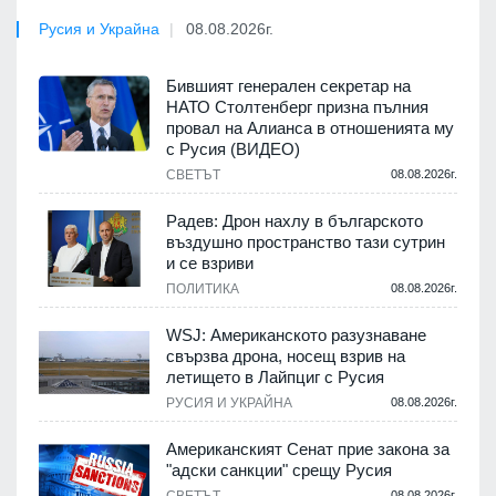
Русия и Украйна
08.08.2026г.
Бившият генерален секретар на
НАТО Столтенберг призна пълния
провал на Алианса в отношенията му
с Русия (ВИДЕО)
СВЕТЪТ
08.08.2026г.
Радев: Дрон нахлу в българското
въздушно пространство тази сутрин
и се взриви
ПОЛИТИКА
08.08.2026г.
WSJ: Американското разузнаване
свързва дрона, носещ взрив на
летището в Лайпциг с Русия
РУСИЯ И УКРАЙНА
08.08.2026г.
Американският Сенат прие закона за
"адски санкции" срещу Русия
08.08.2026г.