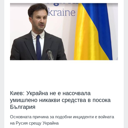
Киев: Украйна не е насочвала
умишлено никакви средства в посока
България
Основната причина за подобни инциденти е войната
на Русия срещу Украйна