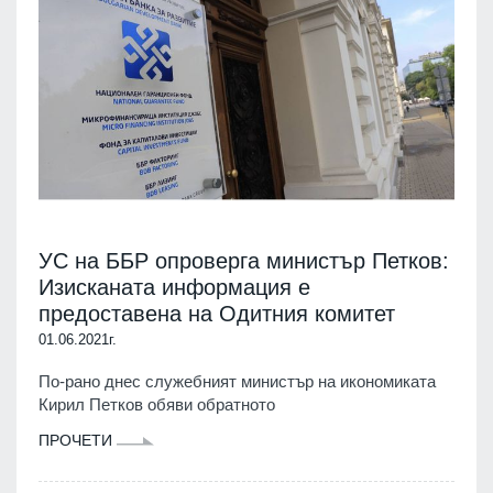
УС на ББР опроверга министър Петков:
Изисканата информация е
предоставена на Одитния комитет
01.06.2021г.
По-рано днес служебният министър на икономиката
Кирил Петков обяви обратното
ПРОЧЕТИ