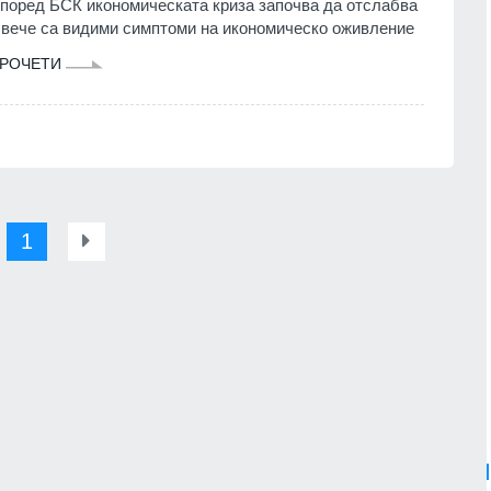
поред БСК икономическата криза започва да отслабва
 вече са видими симптоми на икономическо оживление
РОЧЕТИ
1