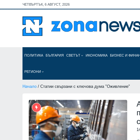
ЧЕТВЪРТЪК, 6 АВГУСТ, 2026
ПОЛИТИКА
БЪЛГАРИЯ
СВЕТЪТ
ИКОНОМИКА
БИЗНЕС И ФИНА
РЕГИОНИ
Начало
/ Статии свързани с ключова дума "Оживление"
1