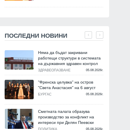
ПОСЛЕДНИ НОВИНИ
Няма да бъдат закривани
работещи структури в системата
на държавния здравен контрол
ЗДРАВЕОПАЗВАНЕ
05.08.2026г.
"Френска целувка" на остров
"Света Анастасия" на 6 август
БУРГАС
05.08.2026г.
Сметната палата образува
производство за конфликт на
интереси при Делян Пеевски
ПОЛИТИКА
05.08.2026г.