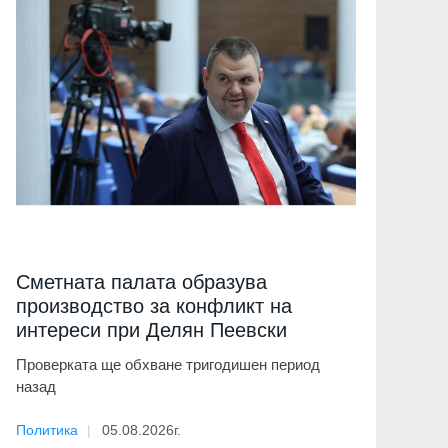
Сметната палата образува
производство за конфликт на
интереси при Делян Пеевски
Проверката ще обхване тригодишен период
назад
Политика
05.08.2026г.