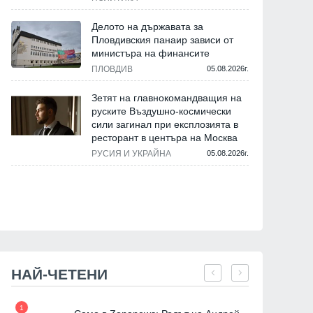
Делото на държавата за
Пловдивския панаир зависи от
министъра на финансите
ПЛОВДИВ
05.08.2026г.
Зетят на главнокомандващия на
руските Въздушно-космически
сили загинал при експлозията в
ресторант в центъра на Москва
РУСИЯ И УКРАЙНА
05.08.2026г.
НАЙ-ЧЕТЕНИ
1
7