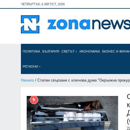
ЧЕТВЪРТЪК, 6 АВГУСТ, 2026
ПОЛИТИКА
БЪЛГАРИЯ
СВЕТЪТ
ИКОНОМИКА
БИЗНЕС И ФИНА
РЕГИОНИ
Начало
/ Статии свързани с ключова дума "Окръкжна прокур
2