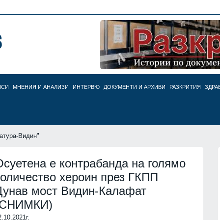
НСИ
МНЕНИЯ И АНАЛИЗИ
ИНТЕРВЮ
ДОКУМЕНТИ И АРХИВИ
РАЗКРИТИЯ
ЗДРА
атура-Видин"
Осуетена е контрабанда на голямо
количество хероин през ГКПП
Дунав мост Видин-Калафат
(СНИМКИ)
2.10.2021г.