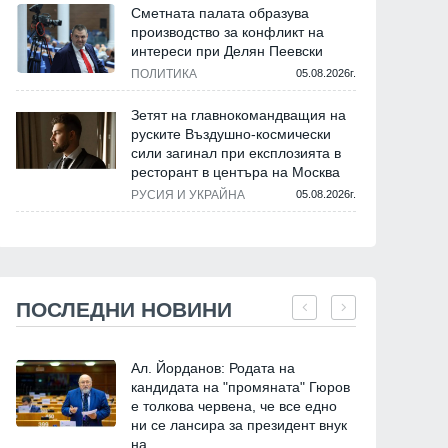
Сметната палата образува
производство за конфликт на
интереси при Делян Пеевски
ПОЛИТИКА
05.08.2026г.
Зетят на главнокомандващия на
руските Въздушно-космически
сили загинал при експлозията в
ресторант в центъра на Москва
РУСИЯ И УКРАЙНА
05.08.2026г.
ПОСЛЕДНИ НОВИНИ
Ал. Йорданов: Родата на
кандидата на "промяната" Гюров
е толкова червена, че все едно
ни се лансира за президент внук
на