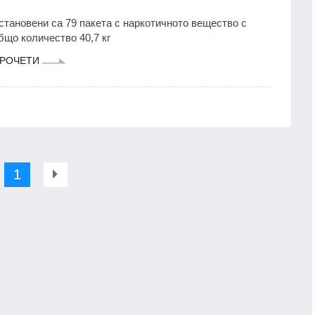
становени са 79 пакета с наркотичното вещество с
бщо количество 40,7 кг
РОЧЕТИ
1