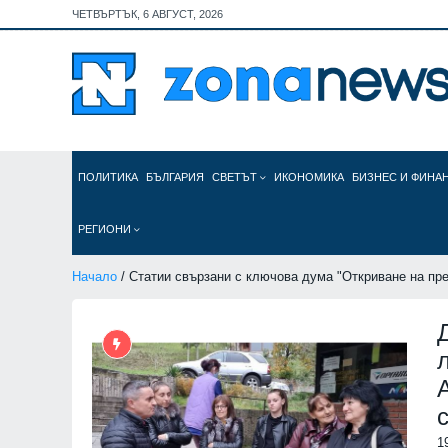
ЧЕТВЪРТЪК, 6 АВГУСТ, 2026
ПОЛИТИКА
БЪЛГАРИЯ
СВЕТЪТ
ИКОНОМИКА
БИЗНЕС И ФИНА
РЕГИОНИ
Начало
/ Статии свързани с ключова дума "Откриване на пр
1