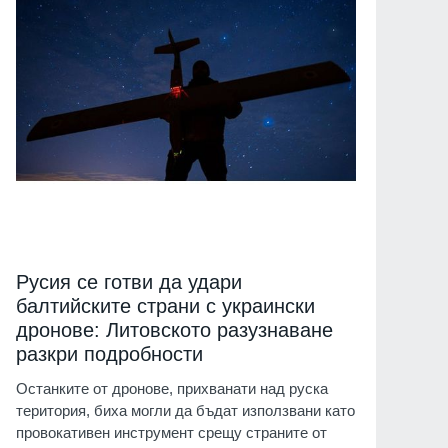
Русия се готви да удари
балтийските страни с украински
дронове: Литовското разузнаване
разкри подробности
Останките от дронове, прихванати над руска
територия, биха могли да бъдат използвани като
провокативен инструмент срещу страните от