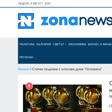
НЕДЕЛЯ, 9 АВГУСТ, 2026
ПОЛИТИКА
БЪЛГАРИЯ
СВЕТЪТ
ИКОНОМИКА
БИЗНЕС И ФИНА
РЕГИОНИ
Начало
/ Статии свързани с ключова дума "Отложиха"
0
П