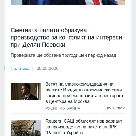
Сметната палата образува
производство за конфликт на интереси
при Делян Пеевски
Проверката ще обхване тригодишен период назад
Политика
05.08.2026г.
Зетят на главнокомандващия на
руските Въздушно-космически сили
загинал при експлозията в ресторант
в центъра на Москва
РУСИЯ И УКРАЙНА
05.08.2026г.
Reuters: САЩ обмислят нов вариант
за производство на ракети за ЗРК
"Patriot" в Украйна