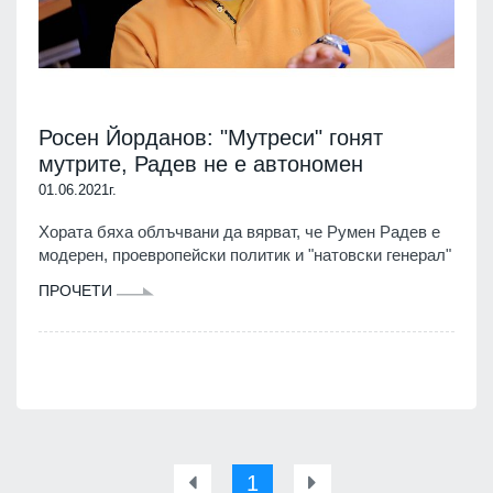
Росен Йорданов: "Мутреси" гонят
мутрите, Радев не е автономен
01.06.2021г.
Хората бяха облъчвани да вярват, че Румен Радев е
модерен, проевропейски политик и "натовски генерал"
ПРОЧЕТИ
1