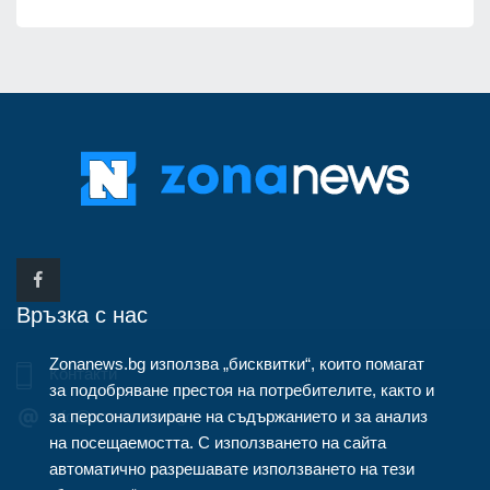
Връзка с нас
Zonanews.bg използва „бисквитки“, които помагат
Контакти
за подобряване престоя на потребителите, както и
за персонализиране на съдържанието и за анализ
info@zonanews.bg
на посещаемостта. С използването на сайта
автоматично разрешавате използването на тези