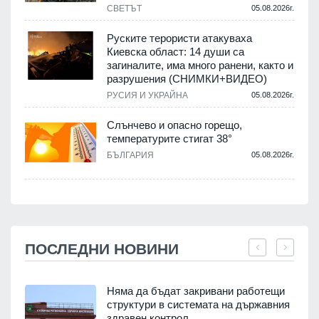
СВЕТЪТ
05.08.2026г.
Руските терористи атакуваха
Киевска област: 14 души са
загиналите, има много ранени, както и
разрушения (СНИМКИ+ВИДЕО)
РУСИЯ И УКРАЙНА
05.08.2026г.
Слънчево и опасно горещо,
температурите стигат 38°
БЪЛГАРИЯ
05.08.2026г.
ПОСЛЕДНИ НОВИНИ
Няма да бъдат закривани работещи
структури в системата на държавния
здравен контрол