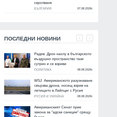
скролване
БЪЛГАРИЯ
07.08.2026г.
ПОСЛЕДНИ НОВИНИ
Радев: Дрон нахлу в българското
въздушно пространство тази
сутрин и се взриви
ПОЛИТИКА
08.08.2026г.
WSJ: Американското разузнаване
свързва дрона, носещ взрив на
летището в Лайпциг с Русия
РУСИЯ И УКРАЙНА
08.08.2026г.
Американският Сенат прие
закона за "адски санкции" срещу