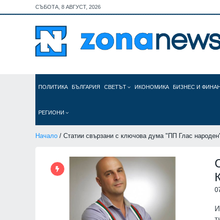
СЪБОТА, 8 АВГУСТ, 2026
ПОЛИТИКА
БЪЛГАРИЯ
СВЕТЪТ
ИКОНОМИКА
БИЗНЕС И ФИНА
РЕГИОНИ
Начало
/ Статии свързани с ключова дума "ПП Глас народен
0
И
т