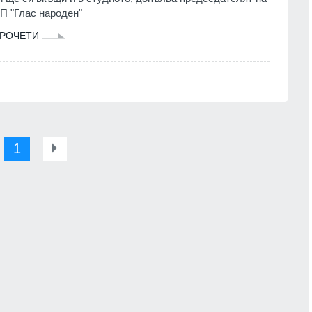
П "Глас народен"
РОЧЕТИ
1