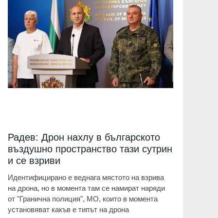
Радев: Дрон нахлу в българското
въздушно пространство тази сутрин
и се взриви
Идентифицирано е веднага мястото на взрива
на дрона, но в момента там се намират наряди
от "Гранична полиция", МО, които в момента
установяват какъв е типът на дрона