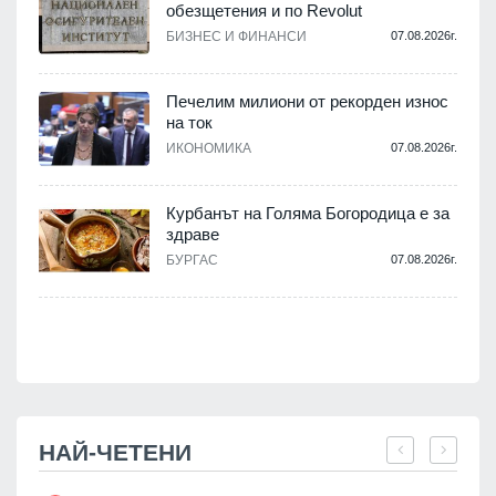
обезщетения и по Revolut
БИЗНЕС И ФИНАНСИ
07.08.2026г.
.
Печелим милиони от рекорден износ
на ток
ИКОНОМИКА
07.08.2026г.
.
Курбанът на Голяма Богородица е за
здраве
БУРГАС
07.08.2026г.
.
НАЙ-ЧЕТЕНИ