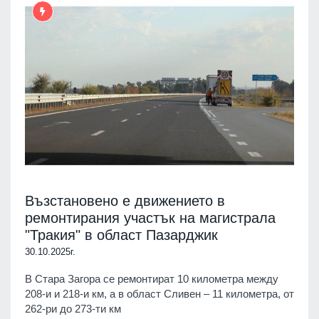
Възстановено е движението в
ремонтирания участък на магистрала
"Тракия" в област Пазарджик
30.10.2025г.
В Стара Загора се ремонтират 10 километра между
208-и и 218-и км, а в област Сливен – 11 километра, от
262-ри до 273-ти км