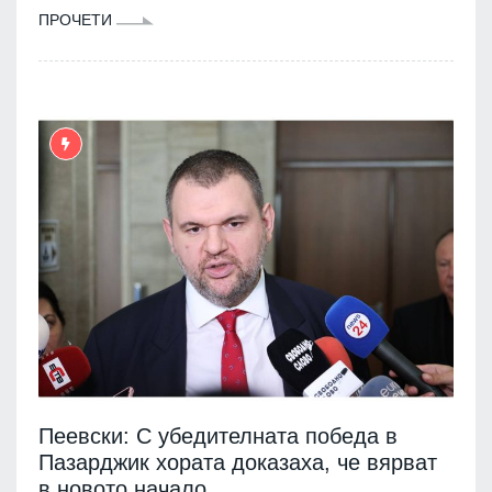
ПРОЧЕТИ
Пеевски: С убедителната победа в
Пазарджик хората доказаха, че вярват
в новото начало