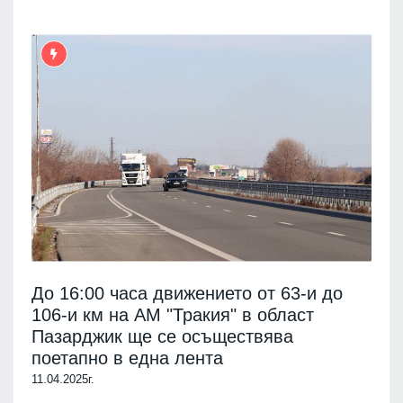
До 16:00 часа движението от 63-и до
106-и км на АМ "Тракия" в област
Пазарджик ще се осъществява
поетапно в една лента
11.04.2025г.