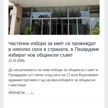
Частични избори за кмет се провеждат
в няколко села в страната, в Пазарджик
избират нов общински съвет
12.10.2025г.
До насрочването на нови избори за общински съвет в
Пазарджик се стигна след като на 17 юли Върховният
административен съд касира изборите за общински
съветници
ПРОЧЕТИ