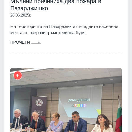
Мълнии причиниха два пожара в
Пазарджишко
28.06.2025г.
На територията на Пазарджик и съседните населени
места се разрази гръмотевична буря.
ПРОЧЕТИ