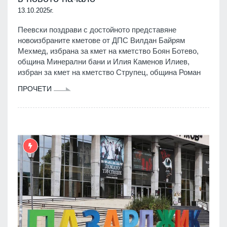
13.10.2025г.
Пеевски поздрави с достойното представяне
новоизбраните кметове от ДПС Вилдан Байрям
Мехмед, избрана за кмет на кметство Боян Ботево,
община Минерални бани и Илия Каменов Илиев,
избран за кмет на кметство Струпец, община Роман
ПРОЧЕТИ