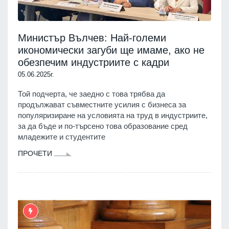
Министър Вълчев: Най-големи
икономически загуби ще имаме, ако не
обезпечим индустриите с кадри
05.06.2025г.
Той подчерта, че заедно с това трябва да
продължават съвместните усилия с бизнеса за
популяризиране на условията на труд в индустриите,
за да бъде и по-търсено това образование сред
младежите и студентите
ПРОЧЕТИ