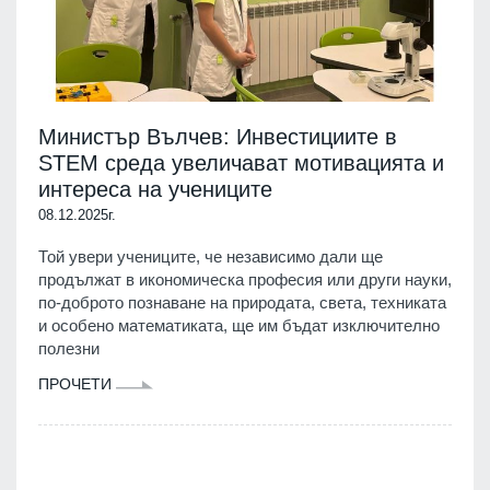
Министър Вълчев: Инвестициите в
STEM среда увеличават мотивацията и
интереса на учениците
08.12.2025г.
Той увери учениците, че независимо дали ще
продължат в икономическа професия или други науки,
по-доброто познаване на природата, света, техниката
и особено математиката, ще им бъдат изключително
полезни
ПРОЧЕТИ