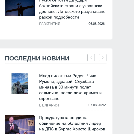
Русия се готви да удари
балтийските страни с украински
дронове: Литовското разузнаване
разкри подробности
РАЗКРИТИЯ
06.08.2026г.
ПОСЛЕДНИ НОВИНИ
Млад пилот към Радев: Чичо
Румене, здравей! Службата
минава в 30 минути полет
седмично, после лека дрямка и
скролване
БЪЛГАРИЯ
07.08.2026г.
Прокуратурата повдигна
обвинение на областния лидер
на ДПС в Бургас Христо Широков