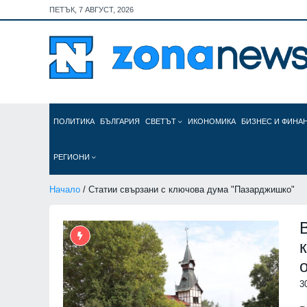
ПЕТЪК, 7 АВГУСТ, 2026
ПОЛИТИКА
БЪЛГАРИЯ
СВЕТЪТ
ИКОНОМИКА
БИЗНЕС И ФИНА
РЕГИОНИ
Начало
/ Статии свързани с ключова дума "Пазарджишко"
3