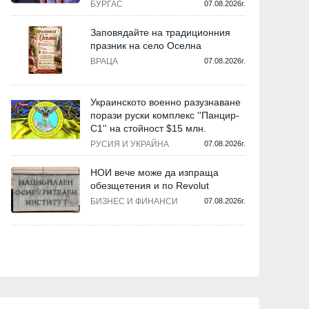
БУРГАС
07.08.2026г.
Заповядайте на традиционния
празник на село Оселна
ВРАЦА
07.08.2026г.
Украинското военно разузнаване
порази руски комплекс ''Панцир-
С1'' на стойност $15 млн.
РУСИЯ И УКРАЙНА
07.08.2026г.
НОИ вече може да изпраща
обезщетения и по Revolut
БИЗНЕС И ФИНАНСИ
07.08.2026г.