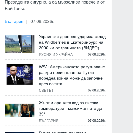
Президента сигурно, а са мързеливи повече и от
Бай Ганьо
България
07.08.2026г.
Украински дронове удариха склад
на Wildberries в Екатеринбург, на
2000 км от границата (ВИДЕО)
РУСИЯ И УКРАЙНА
07.08.2026г.
WSJ: Американското разузнаване
разкри новия план на Путин -
поредна война може да започне
през есента
СВЕТЪТ
07.08.2026г.
Жълт и оранжев код за високи
температури - максималните до
39°
БЪЛГАРИЯ
07.08.2026г.