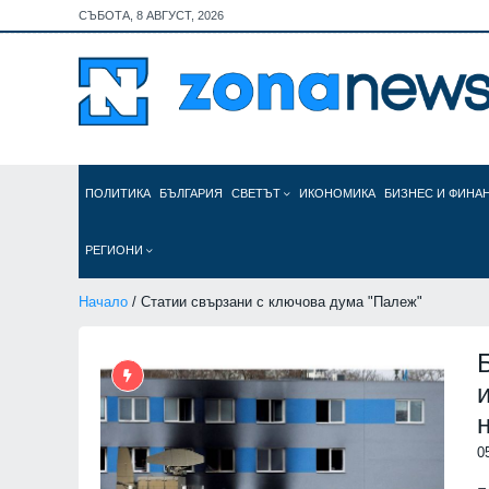
СЪБОТА, 8 АВГУСТ, 2026
ПОЛИТИКА
БЪЛГАРИЯ
СВЕТЪТ
ИКОНОМИКА
БИЗНЕС И ФИНА
РЕГИОНИ
Начало
/ Статии свързани с ключова дума "Палеж"
0