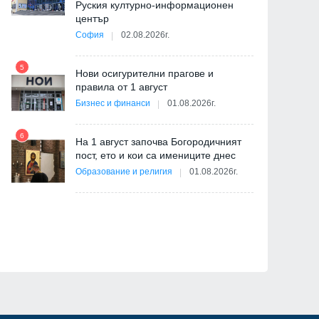
Руския културно-информационен
център
София
02.08.2026г.
5
ва
Нови осигурителни прагове и
11
правила от 1 август
Бизнес и финанси
01.08.2026г.
6
На 1 август започва Богородичният
пост, ето и кои са имениците днес
12
Образование и религия
01.08.2026г.