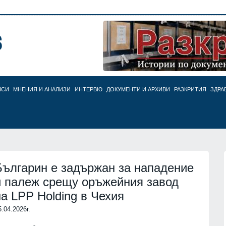
НСИ
МНЕНИЯ И АНАЛИЗИ
ИНТЕРВЮ
ДОКУМЕНТИ И АРХИВИ
РАЗКРИТИЯ
ЗДРА
Българин е задържан за нападение
и палеж срещу оръжейния завод
на LPP Holding в Чехия
5.04.2026г.