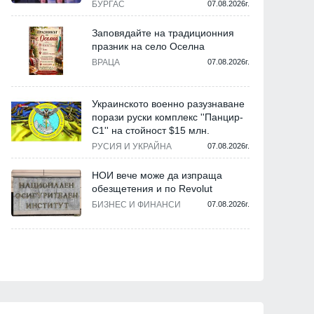
БУРГАС
07.08.2026г.
Заповядайте на традиционния
празник на село Оселна
ВРАЦА
07.08.2026г.
Украинското военно разузнаване
порази руски комплекс ''Панцир-
С1'' на стойност $15 млн.
РУСИЯ И УКРАЙНА
07.08.2026г.
НОИ вече може да изпраща
обезщетения и по Revolut
БИЗНЕС И ФИНАНСИ
07.08.2026г.