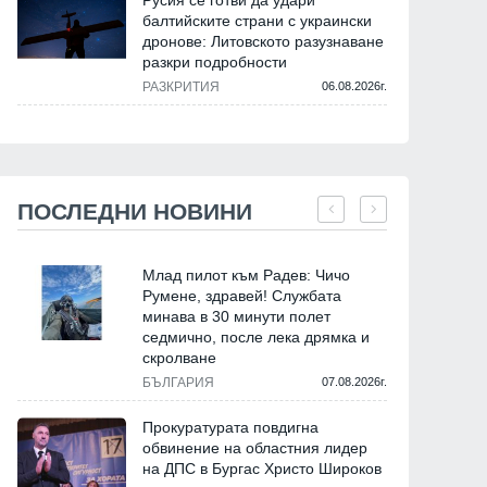
Русия се готви да удари
балтийските страни с украински
дронове: Литовското разузнаване
разкри подробности
РАЗКРИТИЯ
06.08.2026г.
ПОСЛЕДНИ НОВИНИ
Млад пилот към Радев: Чичо
Румене, здравей! Службата
минава в 30 минути полет
седмично, после лека дрямка и
скролване
БЪЛГАРИЯ
07.08.2026г.
Прокуратурата повдигна
обвинение на областния лидер
на ДПС в Бургас Христо Широков