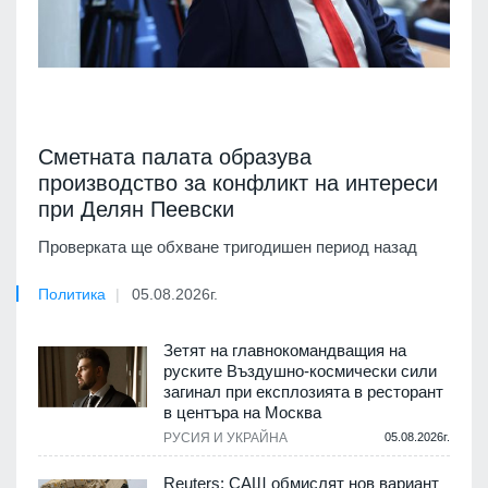
Сметната палата образува
производство за конфликт на интереси
при Делян Пеевски
Проверката ще обхване тригодишен период назад
Политика
05.08.2026г.
Зетят на главнокомандващия на
руските Въздушно-космически сили
загинал при експлозията в ресторант
в центъра на Москва
РУСИЯ И УКРАЙНА
05.08.2026г.
Reuters: САЩ обмислят нов вариант