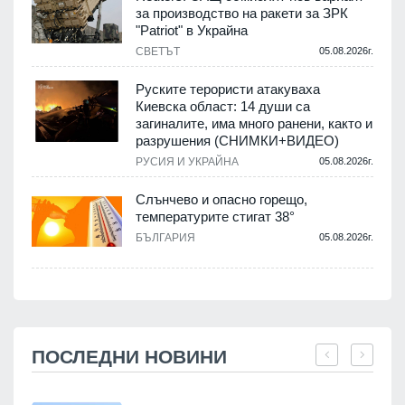
за производство на ракети за ЗРК
"Patriot" в Украйна
СВЕТЪТ
05.08.2026г.
Руските терористи атакуваха
Киевска област: 14 души са
загиналите, има много ранени, както и
разрушения (СНИМКИ+ВИДЕО)
РУСИЯ И УКРАЙНА
05.08.2026г.
Слънчево и опасно горещо,
температурите стигат 38°
БЪЛГАРИЯ
05.08.2026г.
ПОСЛЕДНИ НОВИНИ