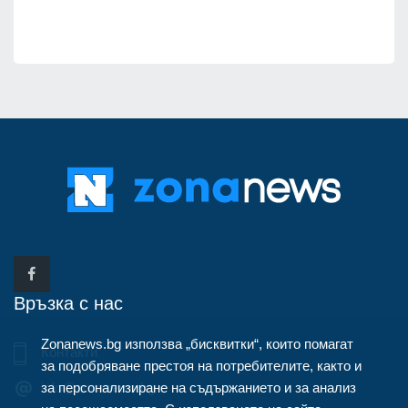
Връзка с нас
Zonanews.bg използва „бисквитки“, които помагат
Контакти
за подобряване престоя на потребителите, както и
за персонализиране на съдържанието и за анализ
info@zonanews.bg