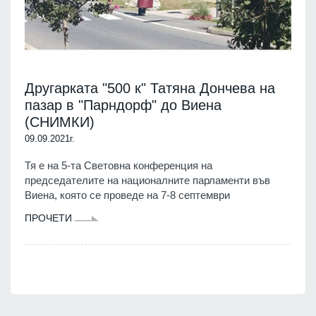
Другарката "500 к" Татяна Дончева на
пазар в "Парндорф" до Виена
(СНИМКИ)
09.09.2021г.
Тя е на 5-та Световна конференция на
председателите на националните парламенти във
Виена, която се проведе на 7-8 септември
ПРОЧЕТИ