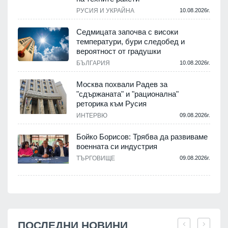
РУСИЯ И УКРАЙНА
10.08.2026г.
Седмицата започва с високи
температури, бури следобед и
вероятност от градушки
БЪЛГАРИЯ
10.08.2026г.
Москва похвали Радев за
"сдържаната" и "рационална"
реторика към Русия
ИНТЕРВЮ
09.08.2026г.
Бойко Борисов: Трябва да развиваме
военната си индустрия
ТЪРГОВИЩЕ
09.08.2026г.
ПОСЛЕДНИ НОВИНИ