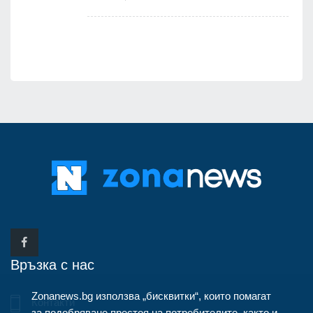
Връзка с нас
Zonanews.bg използва „бисквитки“, които помагат
Контакти
за подобряване престоя на потребителите, както и