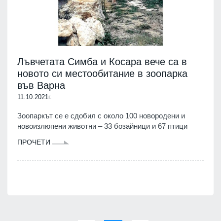
Лъвчетата Симба и Косара вече са в
новото си местообитание в зоопарка
във Варна
11.10.2021г.
Зоопаркът се е сдобил с около 100 новородени и
новоизлюпени животни – 33 бозайници и 67 птици
ПРОЧЕТИ