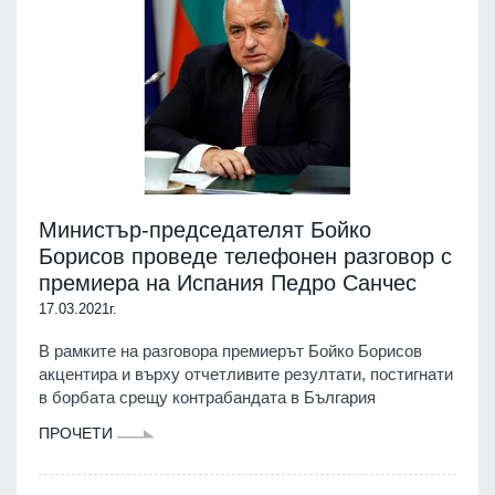
Министър-председателят Бойко
Борисов проведе телефонен разговор с
премиера на Испания Педро Санчес
17.03.2021г.
В рамките на разговора премиерът Бойко Борисов
акцентира и върху отчетливите резултати, постигнати
в борбата срещу контрабандата в България
ПРОЧЕТИ