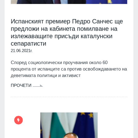
Испанският премиер Педро Санчес ще
предложи на кабинета помилване на
излежаващите присъди каталунски
сепаратисти
21.06.2021г.
Според социологически проучвания около 60
процента от испанците са против освобождаването на
деветимата политици и активист
ПРОЧЕТИ