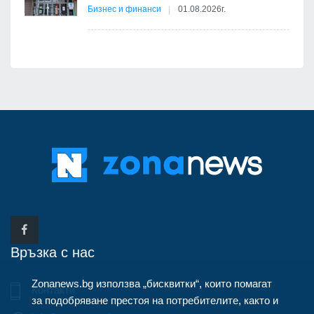
Бизнес и финанси
01.08.2026г.
Връзка с нас
Zonanews.bg използва „бисквитки“, които помагат
Контакти
за подобряване престоя на потребителите, както и