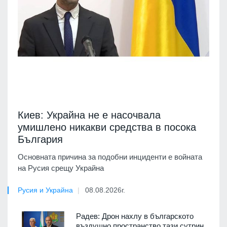
Киев: Украйна не е насочвала
умишлено никакви средства в посока
България
Основната причина за подобни инциденти е войната
на Русия срещу Украйна
Русия и Украйна
08.08.2026г.
Радев: Дрон нахлу в българското
въздушно пространство тази сутрин