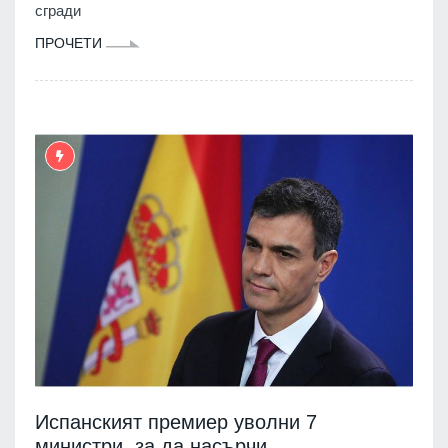
сгради
ПРОЧЕТИ
Испанският премиер уволни 7
министри, за да насърчи