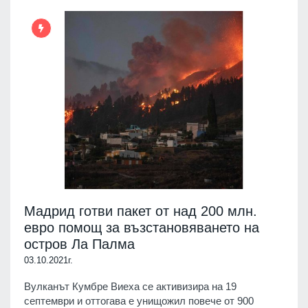
Мадрид готви пакет от над 200 млн.
евро помощ за възстановяването на
остров Ла Палма
03.10.2021г.
Вулканът Кумбре Виеха се активизира на 19
септември и оттогава е унищожил повече от 900