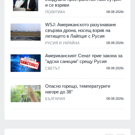
и се взриви
ПОЛИТИКА
08.08.2026г.
WSJ: Американското разузнаване
свързва дрона, носещ взрив на
летището в Лайпциг с Русия
РУСИЯ И УКРАЙНА
08.08.2026г.
Американският Сенат прие закона за
"адски санкции" срещу Русия
СВЕТЪТ
08.08.2026г.
Опасно горещо, температурите
нагоре до 38°
БЪЛГАРИЯ
08.08.2026г.