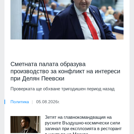
Сметната палата образува
производство за конфликт на интереси
при Делян Пеевски
Проверката ще обхване тригодишен период назад
Политика
05.08.2026г.
Зетят на главнокомандващия на
руските Въздушно-космически сили
загинал при експлозията в ресторант