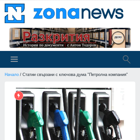
Начало
/ Статии свързани с ключова дума "Петролна компания"