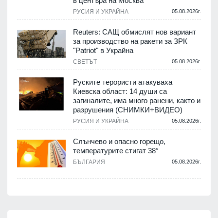
в центъра на Москва
РУСИЯ И УКРАЙНА
05.08.2026г.
Reuters: САЩ обмислят нов вариант
за производство на ракети за ЗРК
"Patriot" в Украйна
СВЕТЪТ
05.08.2026г.
Руските терористи атакуваха
Киевска област: 14 души са
загиналите, има много ранени, както и
разрушения (СНИМКИ+ВИДЕО)
РУСИЯ И УКРАЙНА
05.08.2026г.
Слънчево и опасно горещо,
температурите стигат 38°
БЪЛГАРИЯ
05.08.2026г.