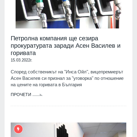
Петролна компания ще сезира
прокуратурата заради Асен Василев и
горивата
15.03.2022г.
Според собственикът на "Инса Ойл", вицепремиерът
Асен Василев си признал за "уговорка" по отношение
на цените на горивата в България
ПРОЧЕТИ