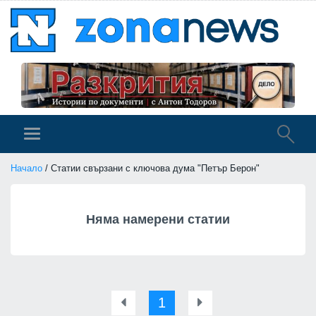
Начало
/ Статии свързани с ключова дума "Петър Берон"
Няма намерени статии
1