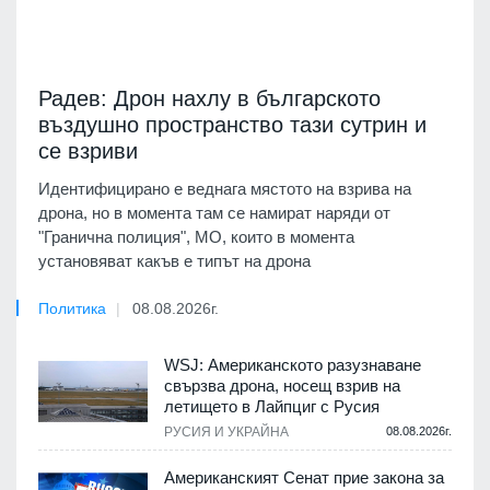
Радев: Дрон нахлу в българското
въздушно пространство тази сутрин и
се взриви
Идентифицирано е веднага мястото на взрива на
дрона, но в момента там се намират наряди от
"Гранична полиция", МО, които в момента
установяват какъв е типът на дрона
Политика
08.08.2026г.
WSJ: Американското разузнаване
свързва дрона, носещ взрив на
летището в Лайпциг с Русия
РУСИЯ И УКРАЙНА
08.08.2026г.
Американският Сенат прие закона за