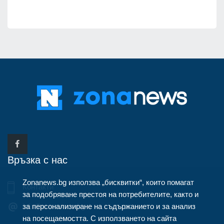
Връзка с нас
Zonanews.bg използва „бисквитки“, които помагат
Контакти
за подобряване престоя на потребителите, както и
за персонализиране на съдържанието и за анализ
info@zonanews.bg
на посещаемостта. С използването на сайта