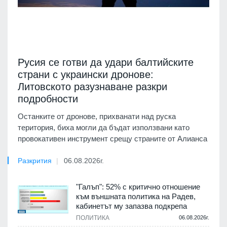
Русия се готви да удари балтийските
страни с украински дронове:
Литовското разузнаване разкри
подробности
Останките от дронове, прихванати над руска
територия, биха могли да бъдат използвани като
провокативен инструмент срещу страните от Алианса
Разкрития
06.08.2026г.
"Галъп": 52% с критично отношение
към външната политика на Радев,
кабинетът му запазва подкрепа
ПОЛИТИКА
06.08.2026г.