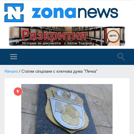
Начало
/ Статии свързани с ключова дума "Печка"