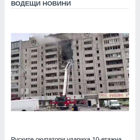
ВОДЕЩИ НОВИНИ
Руските окупатори удариха 10-етажна