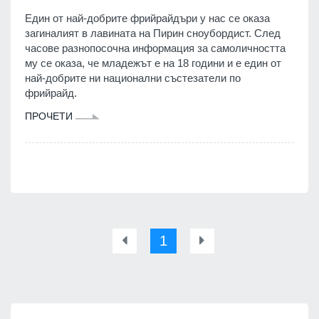
Един от най-добрите фрийрайдъри у нас се оказа
загиналият в лавината на Пирин сноубордист. След
часове разнопосочна информация за самоличността
му се оказа, че младежът е на 18 години и е един от
най-добрите ни национални състезатели по
фрийрайд.
ПРОЧЕТИ
1