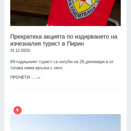
Прекратиха акцията по издирването на
изчезналия турист в Пирин
31.12.2022г.
69-годишният турист се изгуби на 26 декември и от
тогава няма връзка с него
ПРОЧЕТИ