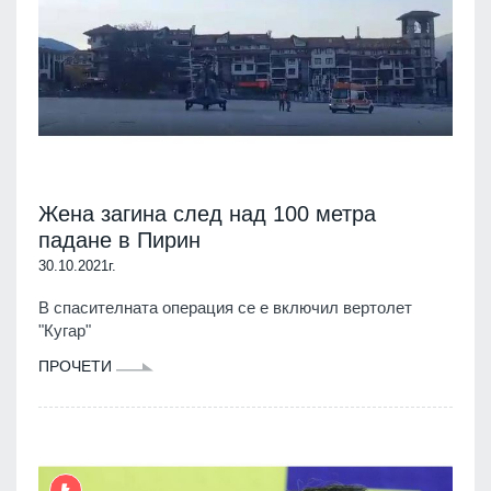
Жена загина след над 100 метра
падане в Пирин
30.10.2021г.
В спасителната операция се е включил вертолет
"Кугар"
ПРОЧЕТИ