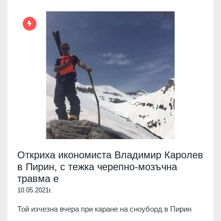
Откриха икономиста Владимир Каролев
в Пирин, с тежка черепно-мозъчна
травмa е
10.05.2021г.
Той изчезна вчера при каране на сноуборд в Пирин