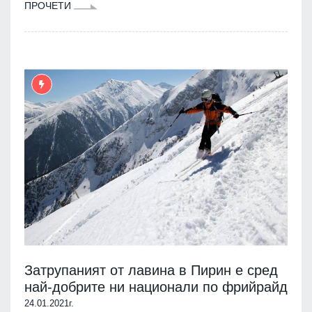
ПРОЧЕТИ
Затрупаният от лавина в Пирин е сред
най-добрите ни национали по фрийрайд
24.01.2021г.