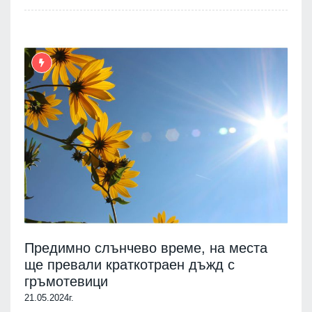
Предимно слънчево време, на места
ще превали краткотраен дъжд с
гръмотевици
21.05.2024г.