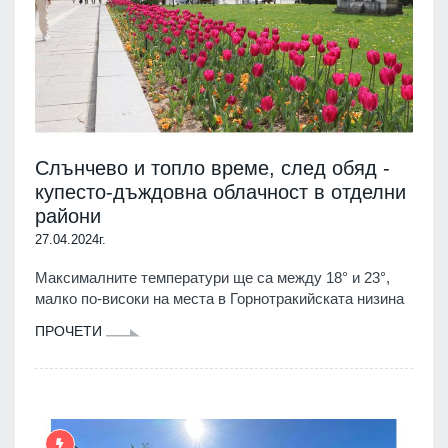
Слънчево и топло време, след обяд -
купесто-дъждовна облачност в отделни
райони
27.04.2024г.
Максималните температури ще са между 18° и 23°,
малко по-високи на места в Горнотракийската низина
ПРОЧЕТИ