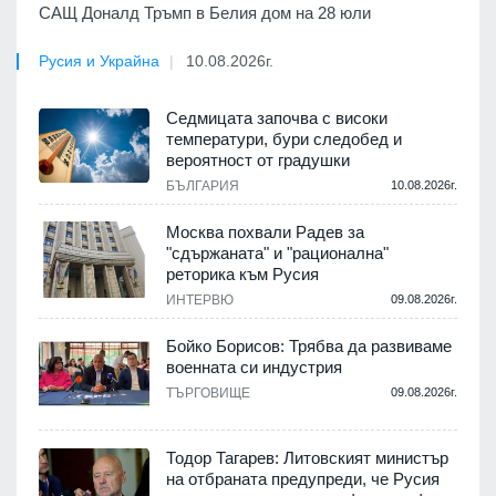
САЩ Доналд Тръмп в Белия дом на 28 юли
Русия и Украйна
10.08.2026г.
Седмицата започва с високи
температури, бури следобед и
вероятност от градушки
БЪЛГАРИЯ
10.08.2026г.
Москва похвали Радев за
"сдържаната" и "рационална"
реторика към Русия
ИНТЕРВЮ
09.08.2026г.
Бойко Борисов: Трябва да развиваме
военната си индустрия
ТЪРГОВИЩЕ
09.08.2026г.
Тодор Тагарев: Литовският министър
на отбраната предупреди, че Русия