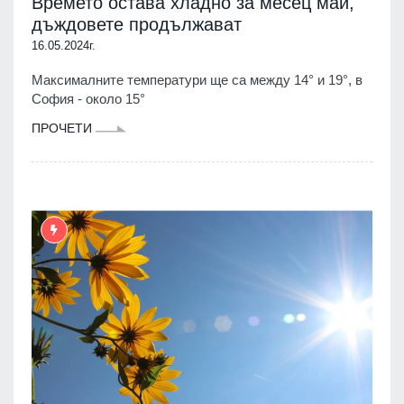
Времето остава хладно за месец май,
дъждовете продължават
16.05.2024г.
Максималните температури ще са между 14° и 19°, в
София - около 15°
ПРОЧЕТИ