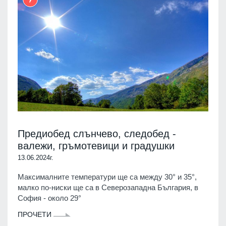
Предиобед слънчево, следобед -
валежи, гръмотевици и градушки
13.06.2024г.
Максималните температури ще са между 30° и 35°,
малко по-ниски ще са в Северозападна България, в
София - около 29°
ПРОЧЕТИ