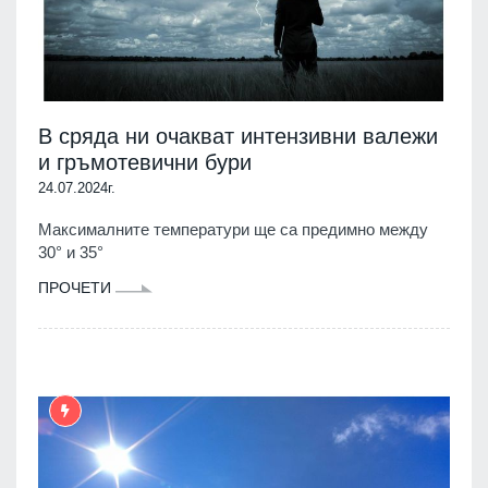
В сряда ни очакват интензивни валежи
и гръмотевични бури
24.07.2024г.
Максималните температури ще са предимно между
30° и 35°
ПРОЧЕТИ