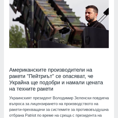
Американските производители на
ракети "Пейтриът" се опасяват, че
Украйна ще подобри и намали цената
на техните ракети
Украинският президент Володимир Зеленски повдигна
въпроса за лицензирането на производството на
ракети-прехващачи за системите за противовъздушна
отбрана Patriot по време на среща с президента на