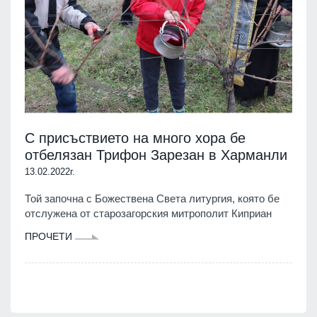
С присъствието на много хора бе
отбелязан Трифон Зарезан в Харманли
13.02.2022г.
Той започна с Божествена Света литургия, която бе
отслужена от старозагорския митрополит Киприан
ПРОЧЕТИ