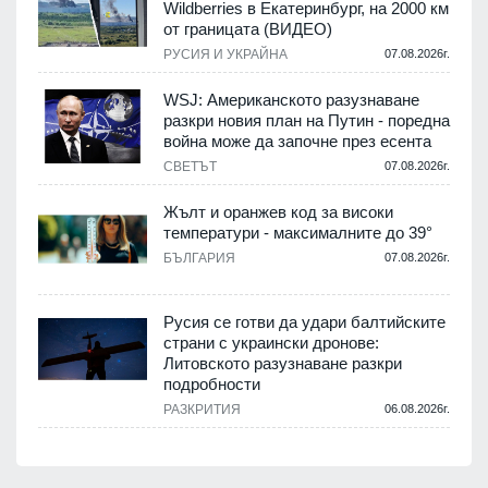
Wildberries в Екатеринбург, на 2000 км
от границата (ВИДЕО)
РУСИЯ И УКРАЙНА
07.08.2026г.
WSJ: Американското разузнаване
разкри новия план на Путин - поредна
война може да започне през есента
СВЕТЪТ
07.08.2026г.
Жълт и оранжев код за високи
температури - максималните до 39°
БЪЛГАРИЯ
07.08.2026г.
Русия се готви да удари балтийските
страни с украински дронове:
Литовското разузнаване разкри
подробности
РАЗКРИТИЯ
06.08.2026г.