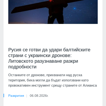
Русия се готви да удари балтийските
страни с украински дронове:
Литовското разузнаване разкри
подробности
Останките от дронове, прихванати над руска
територия, биха могли да бъдат използвани като
провокативен инструмент срещу страните от Алианса
Разкрития
06.08.2026г.