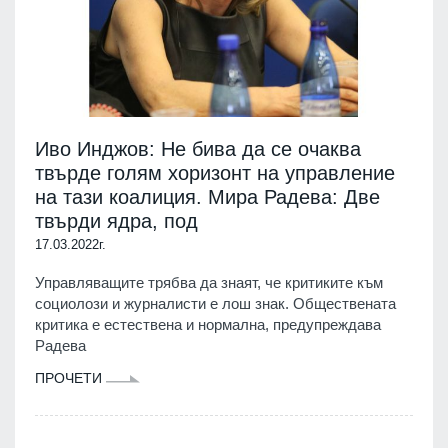
Иво Инджов: Не бива да се очаква
твърде голям хоризонт на управление
на тази коалиция. Мира Радева: Две
твърди ядра, под
17.03.2022г.
Управляващите трябва да знаят, че критиките към
социолози и журналисти е лош знак. Обществената
критика е естествена и нормална, предупреждава
Радева
ПРОЧЕТИ