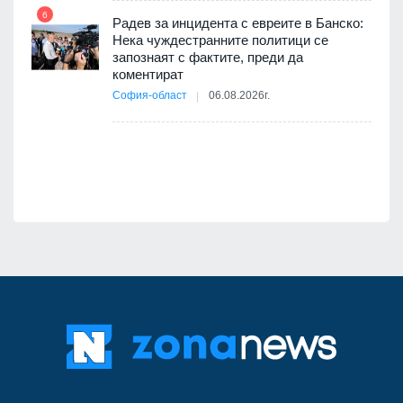
път в
6
 4
Радев за инцидента с евреите в Банско:
Нека чуждестранните политици се
запознаят с фактите, преди да
коментират
12
София-област
06.08.2026г.
оито
7