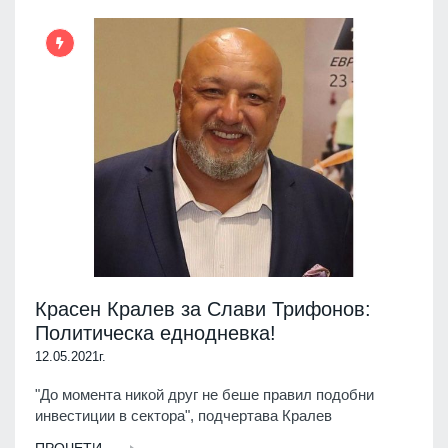
Красен Кралев за Слави Трифонов:
Политическа еднодневка!
12.05.2021г.
"До момента никой друг не беше правил подобни
инвестиции в сектора", подчертава Кралев
ПРОЧЕТИ