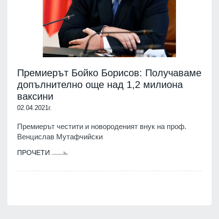
Премиерът Бойко Борисов: Получаваме
допълнително още над 1,2 милиона
ваксини
02.04.2021г.
Премиерът честити и новороденият внук на проф.
Венцислав Мутафчийски
ПРОЧЕТИ