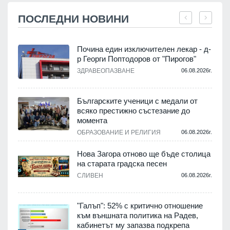
ПОСЛЕДНИ НОВИНИ
Почина един изключителен лекар - д-
р Георги Поптодоров от "Пирогов"
ЗДРАВЕОПАЗВАНЕ
06.08.2026г.
.
Българските ученици с медали от
всяко престижно състезание до
момента
ОБРАЗОВАНИЕ И РЕЛИГИЯ
06.08.2026г.
.
Нова Загора отново ще бъде столица
на старата градска песен
а
СЛИВЕН
06.08.2026г.
.
"Галъп": 52% с критично отношение
към външната политика на Радев,
кабинетът му запазва подкрепа