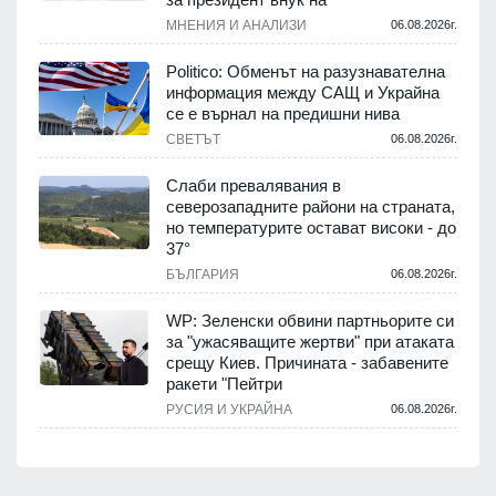
МНЕНИЯ И АНАЛИЗИ
06.08.2026г.
Politico: Обменът на разузнавателна
информация между САЩ и Украйна
се е върнал на предишни нива
СВЕТЪТ
06.08.2026г.
Слаби превалявания в
северозападните райони на страната,
но температурите остават високи - до
37°
БЪЛГАРИЯ
06.08.2026г.
WP: Зеленски обвини партньорите си
за "ужасяващите жертви" при атаката
срещу Киев. Причината - забавените
ракети "Пейтри
РУСИЯ И УКРАЙНА
06.08.2026г.