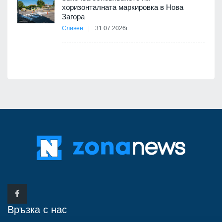
хоризонталната маркировка в Нова
12
Загора
Сливен
31.07.2026г.
Връзка с нас