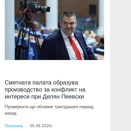
Сметната палата образува
производство за конфликт на
интереси при Делян Пеевски
Проверката ще обхване тригодишен период
назад
Политика
05.08.2026г.