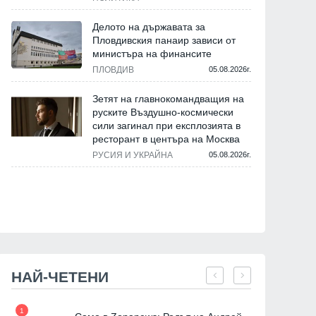
Делото на държавата за
Пловдивския панаир зависи от
министъра на финансите
ПЛОВДИВ
05.08.2026г.
Зетят на главнокомандващия на
руските Въздушно-космически
сили загинал при експлозията в
ресторант в центъра на Москва
РУСИЯ И УКРАЙНА
05.08.2026г.
НАЙ-ЧЕТЕНИ
1
7