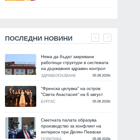
ПОСЛЕДНИ НОВИНИ
Няма да бъдат закривани
работещи структури в системата
на държавния здравен контрол
ЗДРАВЕОПАЗВАНЕ
05.08.2026г.
"Френска целувка" на остров
"Света Анастасия" на 6 август
БУРГАС
05.08.2026г.
Сметната палата образува
производство за конфликт на
интереси при Делян Пеевски
ПОЛИТИКА
05.08.2026г.