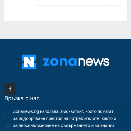
Връзка с нас
Zonanews.bg използва „бисквитки“, които помагат
Контакти
за подобряване престоя на потребителите, както и
за персонализиране на съдържанието и за анализ
info@zonanews.bg