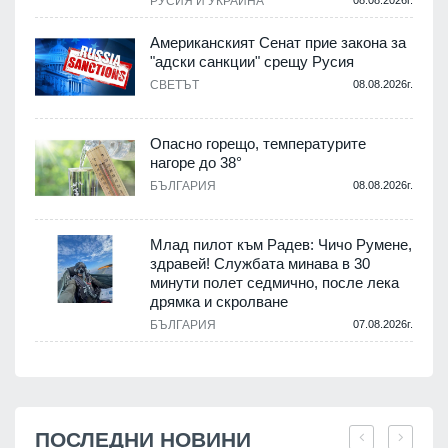
РУСИЯ И УКРАЙНА
Американският Сенат прие закона за
"адски санкции" срещу Русия
СВЕТЪТ
08.08.2026г.
Опасно горещо, температурите
нагоре до 38°
БЪЛГАРИЯ
08.08.2026г.
Млад пилот към Радев: Чичо Румене,
здравей! Службата минава в 30
минути полет седмично, после лека
дрямка и скролване
БЪЛГАРИЯ
07.08.2026г.
ПОСЛЕДНИ НОВИНИ