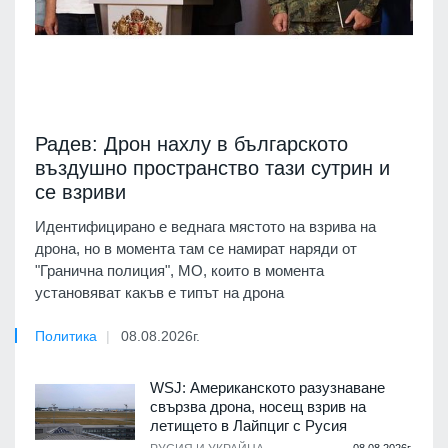
Радев: Дрон нахлу в българското
въздушно пространство тази сутрин и
се взриви
Идентифицирано е веднага мястото на взрива на
дрона, но в момента там се намират наряди от
"Гранична полиция", МО, които в момента
установяват какъв е типът на дрона
Политика
08.08.2026г.
WSJ: Американското разузнаване
свързва дрона, носещ взрив на
летището в Лайпциг с Русия
08.08.2026г.