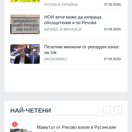
.
РУСИЯ И УКРАЙНА
07.08.2026г.
НОИ вече може да изпраща
обезщетения и по Revolut
БИЗНЕС И ФИНАНСИ
07.08.2026г.
.
Печелим милиони от рекорден износ
на ток
ИКОНОМИКА
07.08.2026г.
.
НАЙ-ЧЕТЕНИ
1
7
Мамутът от Ряхово влезе в Русенския