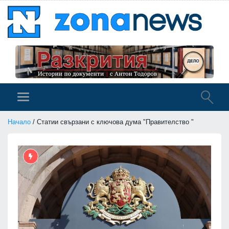
Начало
/ Статии свързани с ключова дума "Правителство "