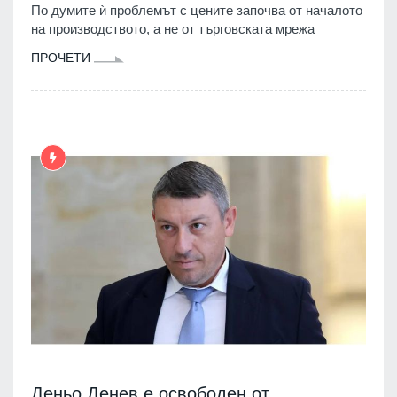
По думите ѝ проблемът с цените започва от началото
на производството, а не от търговската мрежа
ПРОЧЕТИ
Деньо Денев е освободен от