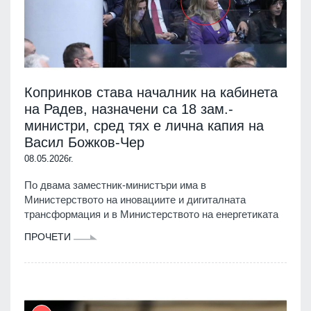
Копринков става началник на кабинета
на Радев, назначени са 18 зам.-
министри, сред тях е лична капия на
Васил Божков-Чер
08.05.2026г.
По двама заместник-министъри има в
Министерството на иновациите и дигиталната
трансформация и в Министерството на енергетиката
ПРОЧЕТИ