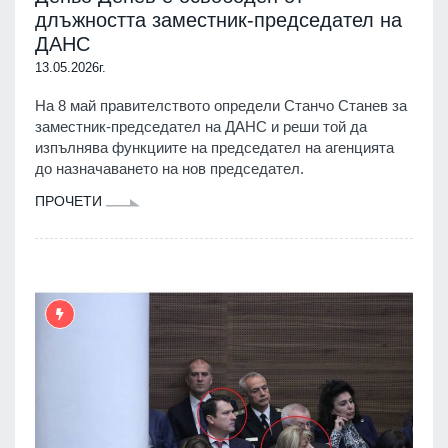
длъжността заместник-председател на
ДАНС
13.05.2026г.
На 8 май правителството определи Станчо Станев за
заместник-председател на ДАНС и реши той да
изпълнява функциите на председател на агенцията
до назначаването на нов председател.
ПРОЧЕТИ