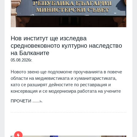
Нов институт ще изследва
средновековното културно наследство
на Балканите
05.08.2026г.
Новото звено ще подпомогне проучванията в повече
области на медиевистиката и хуманитаристиката,
като се разширят дейностите по реставрация и
консервация и се модернизира работата на учените
ПРОЧЕТИ