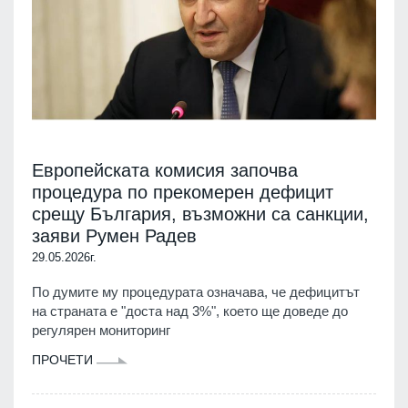
Европейската комисия започва
процедура по прекомерен дефицит
срещу България, възможни са санкции,
заяви Румен Радев
29.05.2026г.
По думите му процедурата означава, че дефицитът
на страната е "доста над 3%", което ще доведе до
регулярен мониторинг
ПРОЧЕТИ