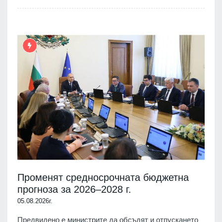
Променят средносрочната бюджетна
прогноза за 2026–2028 г.
05.08.2026г.
Предвидено е министрите да обсъдят и отпускането