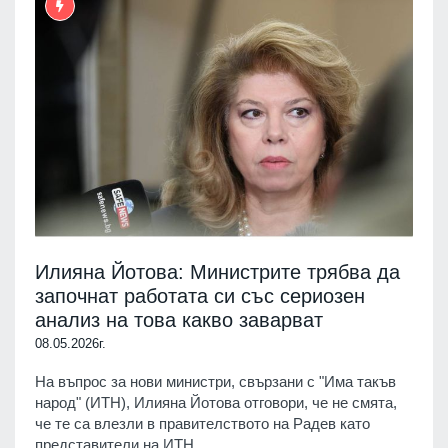
Илияна Йотова: Министрите трябва да
започнат работата си със сериозен
анализ на това кaкво заварват
08.05.2026г.
На въпрос за нови министри, свързани с "Има такъв
народ" (ИТН), Илияна Йотова отговори, че не смята,
че те са влезли в правителството на Радев като
представители на ИТН