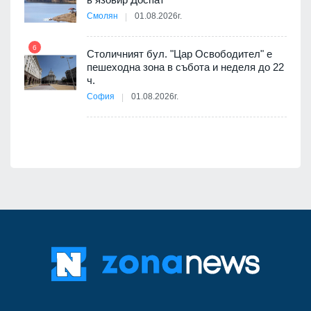
АЕЦ
Смолян
01.08.2026г.
6
Столичният бул. "Цар Освободител" е
12
пешеходна зона в събота и неделя до 22
ч.
я
София
01.08.2026г.