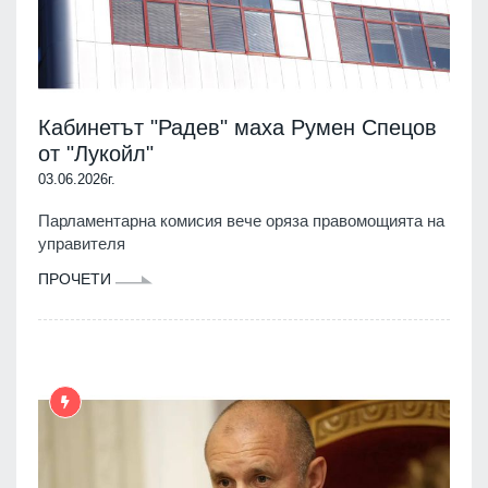
Кабинетът "Радев" маха Румен Спецов
от "Лукойл"
03.06.2026г.
Парламентарна комисия вече оряза правомощията на
управителя
ПРОЧЕТИ