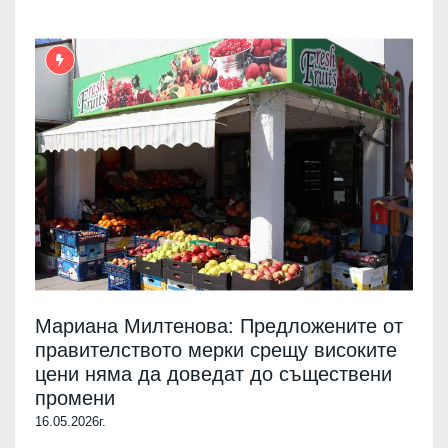
Мариана Милтенова: Предложените от
правителството мерки срещу високите
цени няма да доведат до съществени
промени
16.05.2026г.